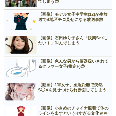
てしまう😍
【画像】モデル女子中学生(12)が生放
送でB地区モロ見せになる放送事故
【画像】石田ゆり子さん「快楽S○☓し
たい！」叫んでしまう
【画像】色んな男から便器扱いされて
るグラマー女子(推定F)😍
【動画】1軍女子、至近距離で突然
S◯✕を見せつけられ赤面してしまう
【画像】小さめのチャイナ服着て体の
ラインを出すというНすぎる文化ｗｗ