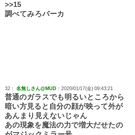
>>15
調べてみろバーカ
32：
名無しさん@MUD
：2020/01/17(金) 09:43:21
普通のガラスでも明るいところから
暗い方見ると自分の顔が映って外が
あんまり見えないじゃん
あの現象を魔法の力で増大だせたの
がマジックミラー号