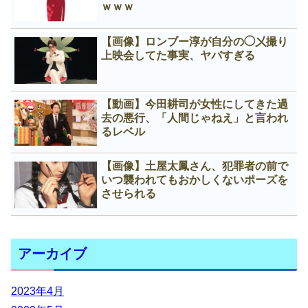
ｗｗｗ
【画像】ロンブー淳が自分の◯㐅撮り
上映会してた事実、ヤバすぎる
【動画】今田耕司が女性にしてきた過
去の悪行、「人間じゃねえ」と言われ
るレベル
【画像】土屋太鳳さん、犯罪者の前で
いつ襲われてもおかしくないポーズを
させられる
アーカイブ
2023年4月