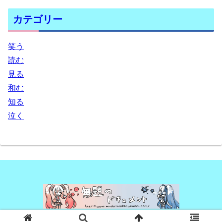
カテゴリー
笑う
読む
見る
和む
知る
泣く
© 2008-2026 無題のドキュメント.