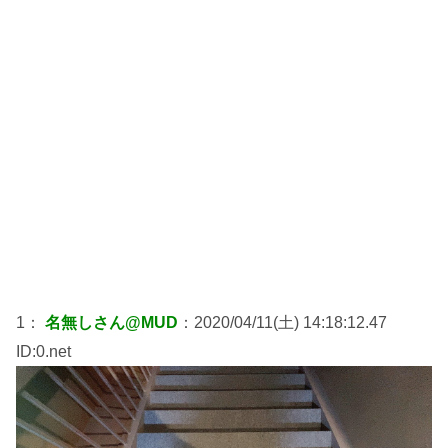
1：
名無しさん@MUD
：2020/04/11(土) 14:18:12.47
ID:0.net