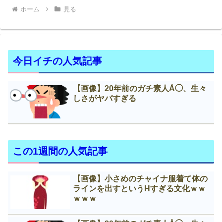
ホーム
見る
今日イチの人気記事
【画像】20年前のガチ素人Å◯、生々
しさがヤバすぎる
この1週間の人気記事
【画像】小さめのチャイナ服着て体の
ラインを出すというНすぎる文化ｗｗ
ｗｗｗ