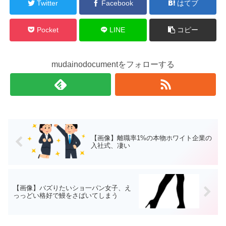
Twitter
Facebook
はてブ
Pocket
LINE
コピー
mudainodocumentをフォローする
【画像】離職率1%の本物ホワイト企業の
入社式、凄い
【画像】バズりたいショ一パン女子、え
っっどい格好で鰻をさばいてしまう