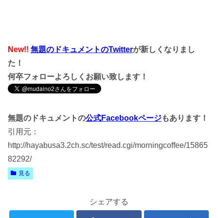
New!!
無題のドキュメントのTwitter
が新しくなりまし
た！
何卒フォローよろしくお願い致します！
無題のドキュメントの
公式Facebookページ
もあります！
引用元：
http://hayabusa3.2ch.sc/test/read.cgi/morningcoffee/15865
82292/
見る
シェアする