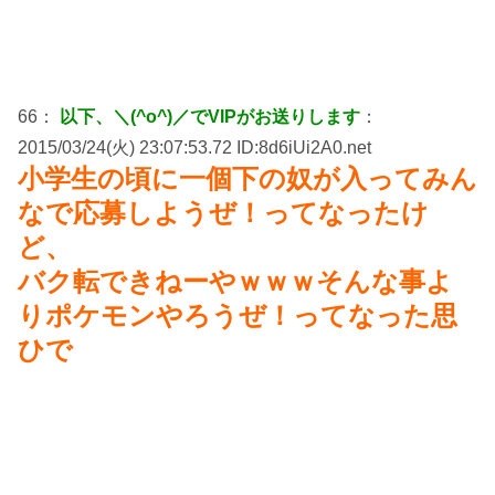
66：
以下、＼(^o^)／でVIPがお送りします
：
2015/03/24(火) 23:07:53.72 ID:8d6iUi2A0.net
小学生の頃に一個下の奴が入ってみん
なで応募しようぜ！ってなったけ
ど、
バク転できねーやｗｗｗそんな事よ
りポケモンやろうぜ！ってなった思
ひで