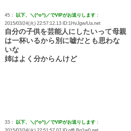
45：
以下、＼(^o^)／でVIPがお送りします
：
2015/03/24(火) 22:57:12.13 ID:1HvJgw/Ua.net
自分の子供を芸能人にしたいって母親
は一杯いるから別に嘘だとも思わな
いな
姉はよく分からんけど
33：
以下、＼(^o^)／でVIPがお送りします
：
2015/03/24(火) 22:51:57.07 ID:offLBq1w0.net