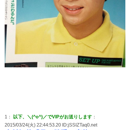
1：
以下、＼(^o^)／でVIPがお送りします
：
2015/03/24(火) 22:44:53.20 ID:jSSIZTaq0.net