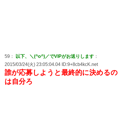
59：
以下、＼(^o^)／でVIPがお送りします
：
2015/03/24(火) 23:05:04.04 ID:9+8cb4kcK.net
誰が応募しようと最終的に決めるの
は自分ろ