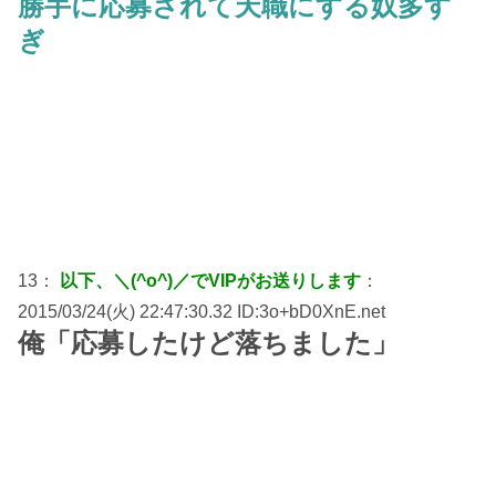
勝手に応募されて天職にする奴多す
ぎ
13：
以下、＼(^o^)／でVIPがお送りします
：
2015/03/24(火) 22:47:30.32 ID:3o+bD0XnE.net
俺「応募したけど落ちました」