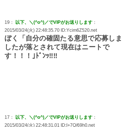
19：
以下、＼(^o^)／でVIPがお送りします
：
2015/03/24(火) 22:48:35.70 ID:Ycim6Z520.net
ぼく「自分の確固たる意思で応募しま
したが落とされて現在はニートで
す！！！｣ﾄﾞﾝｯ‼‼
17：
以下、＼(^o^)／でVIPがお送りします
：
2015/03/24(火) 22:48:31.01 ID:I+7Q/69h0.net