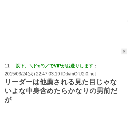
×
11：
以下、＼(^o^)／でVIPがお送りします
：
2015/03/24(火) 22:47:03.19 ID:k/mOfU2i0.net
リーダーは他薦される見た目じゃな
いよな中身含めたらかなりの男前だ
が