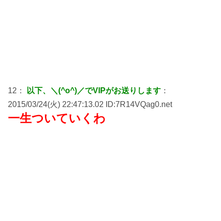
12：
以下、＼(^o^)／でVIPがお送りします
：
2015/03/24(火) 22:47:13.02 ID:7R14VQag0.net
一生ついていくわ