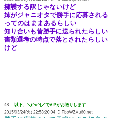
擁護する訳じゃないけど
姉がジャニオタで勝手に応募される
ってのはままあるらしい
知り合いも昔勝手に送られたらしい
書類選考の時点で落とされたらしい
けど
48：
以下、＼(^o^)／でVIPがお送りします
：
2015/03/24(火) 22:58:20.04 ID:FboWZXu60.net