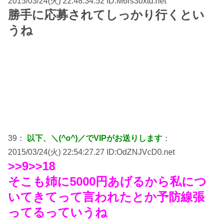
2015/03/24(火) 22:48:34.52 ID:M6rs3oxtd.net
勝手に応募されてしっかり行くとい
うね
39：
以下、＼(^o^)／でVIPがお送りします
：
2015/03/24(火) 22:54:27.27 ID:OdZNJVcD0.net
>>9>>18
そこも姉に5000円あげるから私につ
いてきてって言われたとか予防線張
ってるっていうね