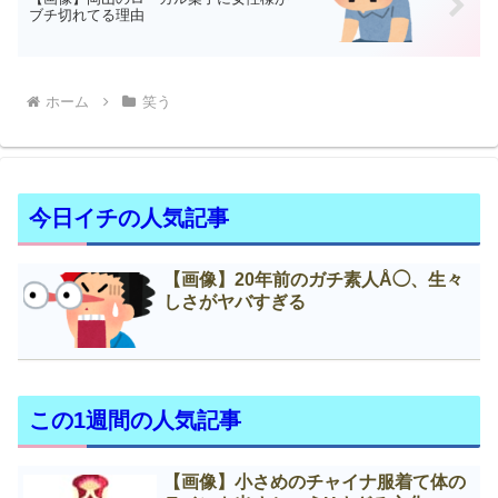
ブチ切れてる理由
ホーム
笑う
今日イチの人気記事
【画像】20年前のガチ素人Å◯、生々
しさがヤバすぎる
この1週間の人気記事
【画像】小さめのチャイナ服着て体の