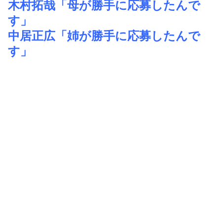
木村拓哉「母が勝手に応募したんで
す」
中居正広「姉が勝手に応募したんで
す」