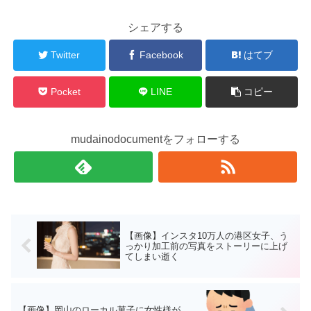
シェアする
Twitter
Facebook
はてブ
Pocket
LINE
コピー
mudainodocumentをフォローする
【画像】インスタ10万人の港区女子、う
っかり加工前の写真をストーリーに上げ
てしまい逝く
【画像】岡山のローカル菓子に女性様が