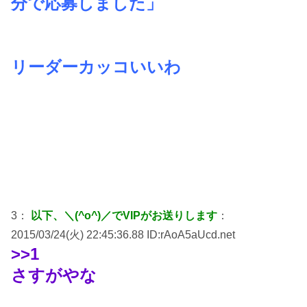
分で応募しました」
リーダーカッコいいわ
3：
以下、＼(^o^)／でVIPがお送りします
：
2015/03/24(火) 22:45:36.88 ID:rAoA5aUcd.net
>>1
さすがやな