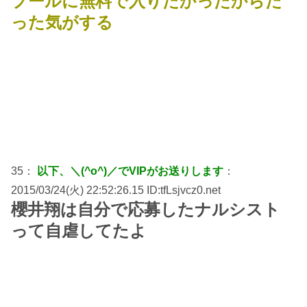
プールに無料で入りたかったからだ
った気がする
35：
以下、＼(^o^)／でVIPがお送りします
：
2015/03/24(火) 22:52:26.15 ID:tfLsjvcz0.net
櫻井翔は自分で応募したナルシスト
って自虐してたよ