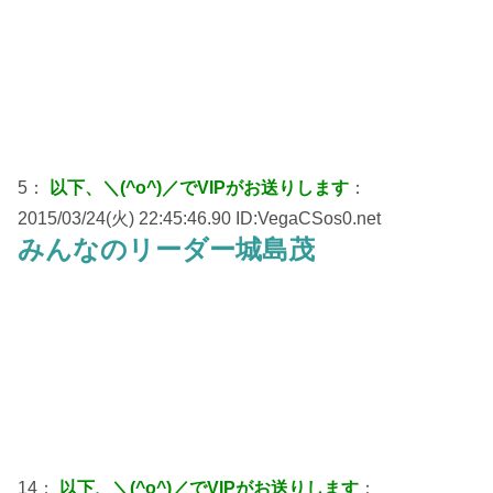
5：
以下、＼(^o^)／でVIPがお送りします
：
2015/03/24(火) 22:45:46.90 ID:VegaCSos0.net
みんなのリーダー城島茂
14：
以下、＼(^o^)／でVIPがお送りします
：