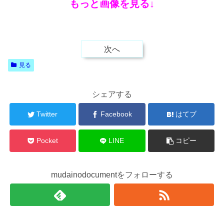
もっと画像を見る↓
次へ
見る
シェアする
Twitter
Facebook
はてブ
Pocket
LINE
コピー
mudainodocumentをフォローする