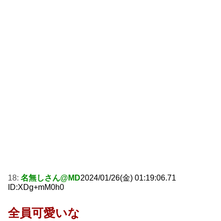
18:
名無しさん@MD
2024/01/26(金) 01:19:06.71
ID:XDg+mM0h0
全員可愛いな