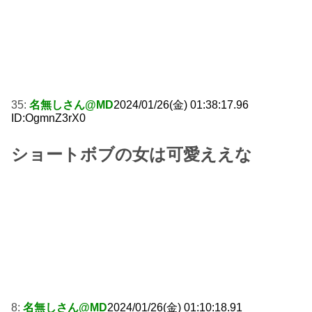
35:
名無しさん@MD
2024/01/26(金) 01:38:17.96
ID:OgmnZ3rX0
ショートボブの女は可愛ええな
8:
名無しさん@MD
2024/01/26(金) 01:10:18.91