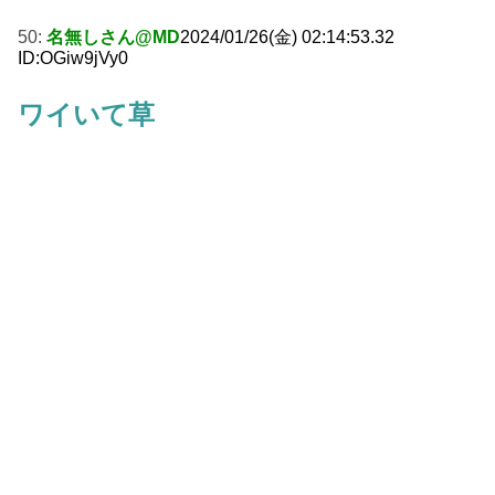
50:
名無しさん@MD
2024/01/26(金) 02:14:53.32
ID:OGiw9jVy0
ワイいて草