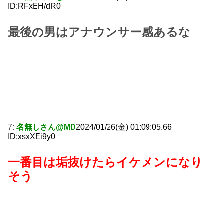
ID:RFxEH/dR0
最後の男はアナウンサー感あるな
7:
名無しさん@MD
2024/01/26(金) 01:09:05.66
ID:xsxXEi9y0
一番目は垢抜けたらイケメンになり
そう