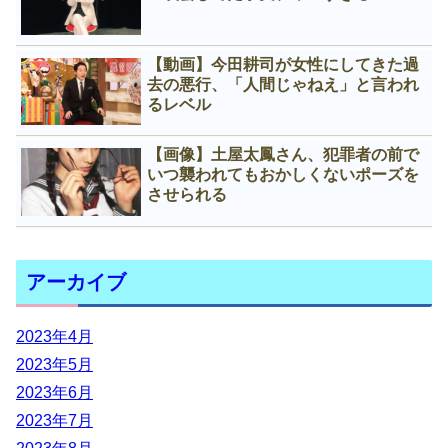
【動画】今田耕司が女性にしてきた過
去の悪行、「人間じゃねえ」と言われ
るレベル
【画像】土屋太鳳さん、犯罪者の前で
いつ襲われてもおかしくないポーズを
させられる
アーカイブ
2023年4月
2023年5月
2023年6月
2023年7月