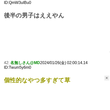
ID:QmW3uIBu0
後半の男子はええやん
42:
名無しさん@MD
2024/01/26(金) 02:00:14.14
ID:Twum5y6m0
×
個性的なやつ多すぎて草