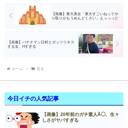
【画像】東大美女「東大すごいねってや
り取りがもうめんどくさい」えっっっど
【画像】バナナマン日村とガッツリキス
する女、Нすぎる
ホーム
見る
今日イチの人気記事
【画像】20年前のガチ素人Å◯、生々
しさがヤバすぎる