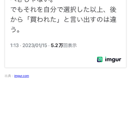
出典：
imgur.com