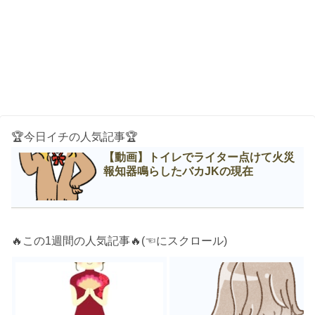
🏆今日イチの人気記事🏆
【動画】トイレでライター点けて火災
報知器鳴らしたバカJKの現在
🔥この1週間の人気記事🔥(☜にスクロール)