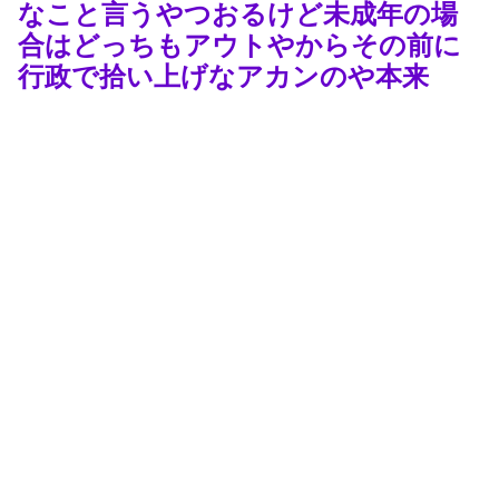
なこと言うやつおるけど未成年の場
合はどっちもアウトやからその前に
行政で拾い上げなアカンのや本来