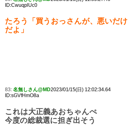
ID:CwuqplUc0
たろう「買うおっさんが、悪いだけ
だよ」
83:
名無しさん@MD
2023/01/15(日) 12:02:34.64
ID:sGVfHmO8a
これは大正義あおちゃんぺ
今度の総裁選に担ぎ出そう