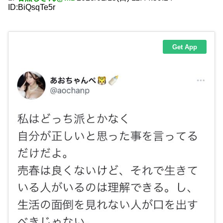
ID:BiQsqTe5r