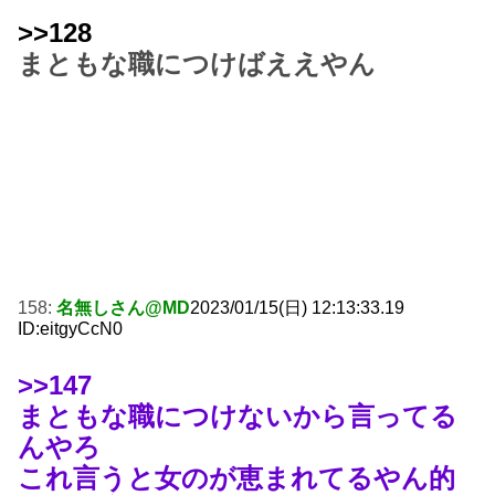
>>128
まともな職につけばええやん
158:
名無しさん@MD
2023/01/15(日) 12:13:33.19
ID:eitgyCcN0
>>147
まともな職につけないから言ってる
んやろ
これ言うと女のが恵まれてるやん的