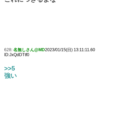
628:
名無しさん@MD
2023/01/15(日) 13:11:11.60
ID:JxQdDTtf0
>>5
強い