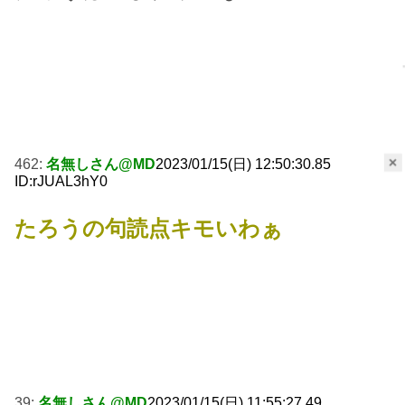
×
462:
名無しさん@MD
2023/01/15(日) 12:50:30.85
ID:rJUAL3hY0
たろうの句読点キモいわぁ
39:
名無しさん@MD
2023/01/15(日) 11:55:27.49