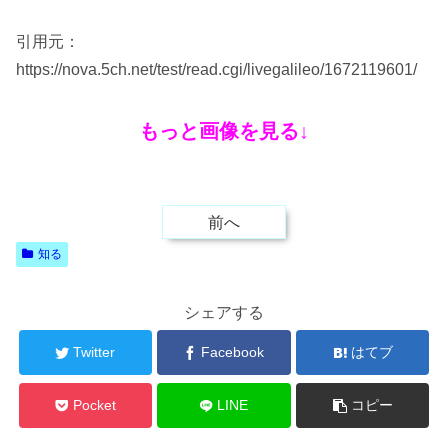
引用元：
https://nova.5ch.net/test/read.cgi/livegalileo/1672119601/
もっと画像を見る↓
前へ
知る
シェアする
Twitter
Facebook
はてブ
Pocket
LINE
コピー