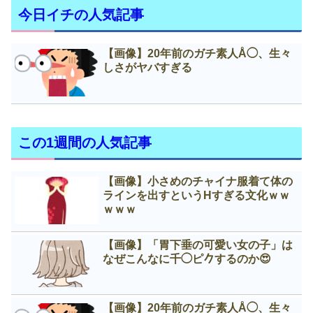
今日イチの人気記事
【画像】20年前のガチ素人Å◯、生々
しさがヤバすぎる
この1週間の人気記事
【画像】小さめのチャイナ服着て体の
ラインを出すというНすぎる文化ｗｗ
ｗｗｗ
【画像】「胃下垂の可愛い女の子」は
なぜこんなに千◯ピ𠂊するのか😍
【画像】20年前のガチ素人Å◯、生々