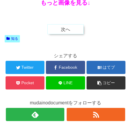
もっと画像を見る↓
次へ
知る
シェアする
Twitter
Facebook
はてブ
Pocket
LINE
コピー
mudainodocumentをフォローする