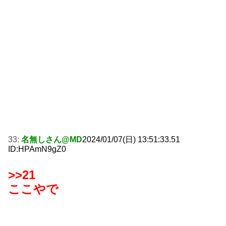
33:
名無しさん@MD
2024/01/07(日) 13:51:33.51
ID:HPAmN9gZ0
>>21
ここやで