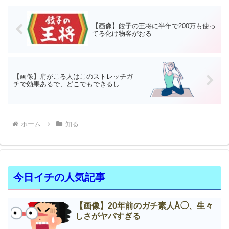
【画像】餃子の王将に半年で200万も使っ
てる化け物客がおる
【画像】肩がこる人はこのストレッチガ
チで効果あるで、どこでもできるし
ホーム
知る
今日イチの人気記事
【画像】20年前のガチ素人Å◯、生々
しさがヤバすぎる