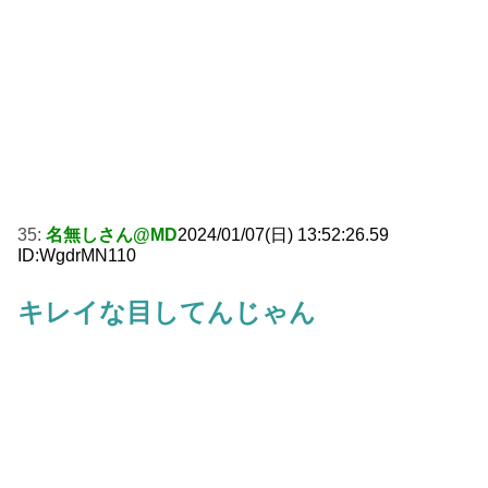
35:
名無しさん@MD
2024/01/07(日) 13:52:26.59
ID:WgdrMN110
キレイな目してんじゃん