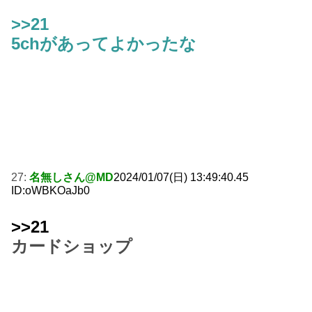
>>21
5chがあってよかったな
27:
名無しさん@MD
2024/01/07(日) 13:49:40.45
ID:oWBKOaJb0
>>21
カードショップ