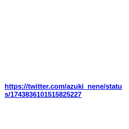
https://twitter.com/azuki_nene/statu
s/1743836101515825227