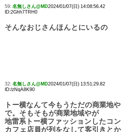
59:
名無しさん@MD
2024/01/07(日) 14:08:56.42
ID:2Ghh7TRH0
そんなおじさんほんとにいるの
32:
名無しさん@MD
2024/01/07(日) 13:51:29.82
ID:/zNqA8K90
トー横なんて今もうただの商業地や
で。そもそもが商業地域やが
地雷系トー横ファッションしたコン
カフェ店員が列をなして客引きとか