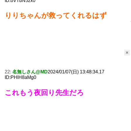
ID:oVTbN5zx0
りりちゃんが救ってくれるはず
×
22:
名無しさん@MD
2024/01/07(日) 13:48:34.17
ID:PHlH8aMg0
これもう夜回り先生だろ