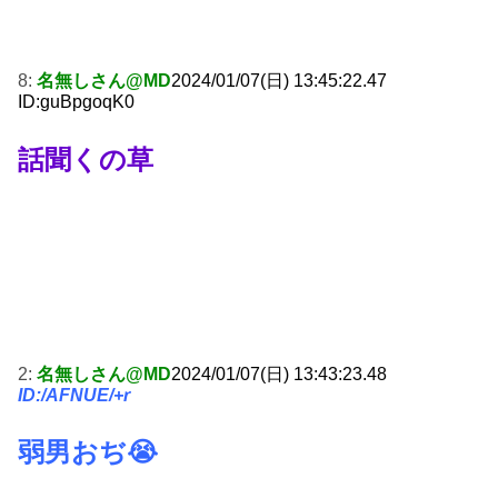
8:
名無しさん@MD
2024/01/07(日) 13:45:22.47
ID:guBpgoqK0
話聞くの草
2:
名無しさん@MD
2024/01/07(日) 13:43:23.48
ID:/AFNUE/+r
弱男おぢ😭