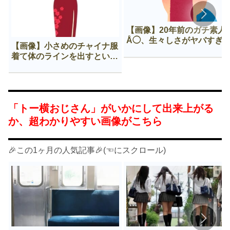
【画像】20年前のガチ素人
Å◯、生々しさがヤバすぎ
【画像】小さめのチャイナ服
着て体のラインを出すという
Нすぎる文化ｗｗｗｗｗ
「トー横おじさん」がいかにして出来上がる
か、超わかりやすい画像がこちら
🎉この1ヶ月の人気記事🎉(☜にスクロール)