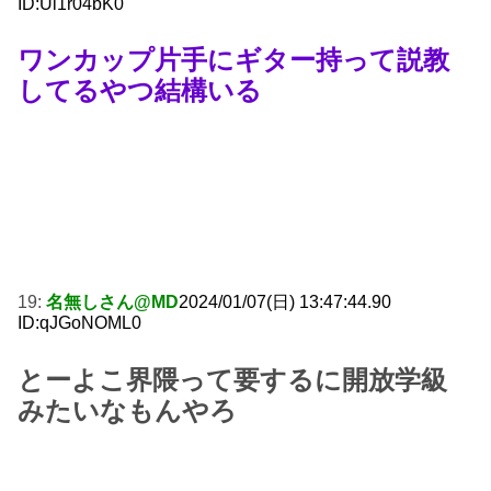
ID:Ui1r04bK0
ワンカップ片手にギター持って説教
してるやつ結構いる
19:
名無しさん@MD
2024/01/07(日) 13:47:44.90
ID:qJGoNOML0
とーよこ界隈って要するに開放学級
みたいなもんやろ