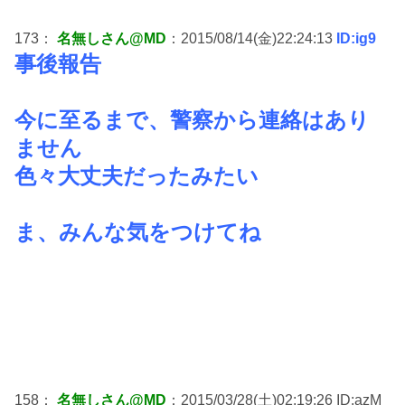
173：
名無しさん@MD
：2015/08/14(金)22:24:13
ID:ig9
事後報告
今に至るまで、警察から連絡はあり
ません
色々大丈夫だったみたい
ま、みんな気をつけてね
158：
名無しさん@MD
：2015/03/28(土)02:19:26 ID:azM