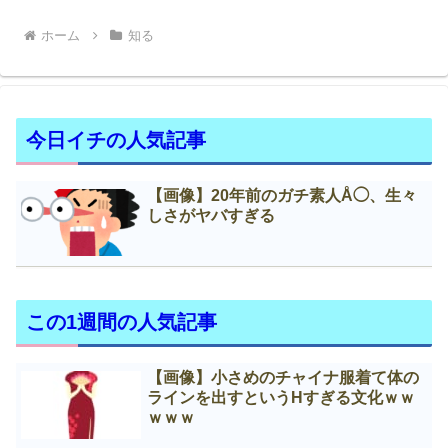
ホーム
知る
今日イチの人気記事
【画像】20年前のガチ素人Å◯、生々
しさがヤバすぎる
この1週間の人気記事
【画像】小さめのチャイナ服着て体の
ラインを出すというНすぎる文化ｗｗ
ｗｗｗ