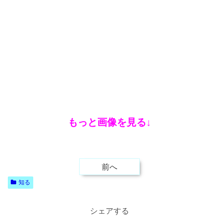
もっと画像を見る↓
前へ
知る
シェアする