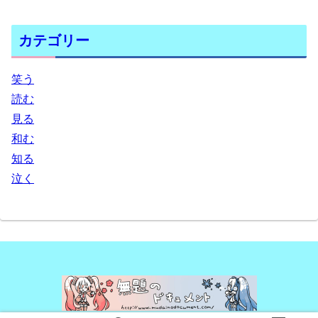
カテゴリー
笑う
読む
見る
和む
知る
泣く