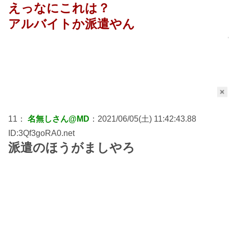
えっなにこれは？
アルバイトか派遣やん
×
11：
名無しさん@MD
：2021/06/05(土) 11:42:43.88
ID:3Qf3goRA0.net
派遣のほうがましやろ