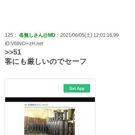
125：
名無しさん@MD
：2021/06/05(土) 12:01:16.99
ID:V6INCl+zH.net
>>51
客にも厳しいのでセーフ