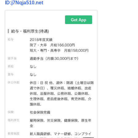
ID:j7Nqja510.net