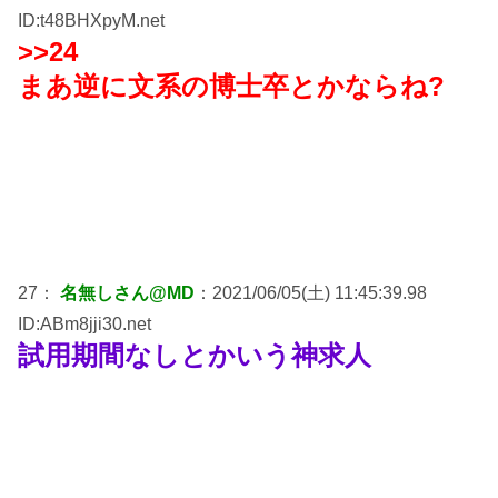
ID:t48BHXpyM.net
>>24
まあ逆に文系の博士卒とかならね?
27：
名無しさん@MD
：2021/06/05(土) 11:45:39.98
ID:ABm8jji30.net
試用期間なしとかいう神求人