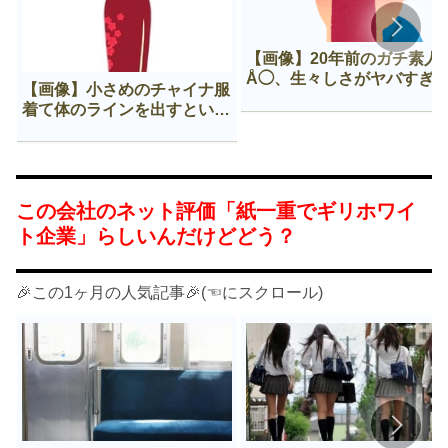
【画像】20年前のガチ素人
Å◯、生々しさがヤバすぎ
【画像】小さめのチャイナ服
着て体のラインを出すという
Нすぎる文化ｗｗｗｗｗ
この会社のネット評価「紙一重でギリホワイ
ト企業」らしいんだけどどう？
🎉この1ヶ月の人気記事🎉(☜にスクロール)