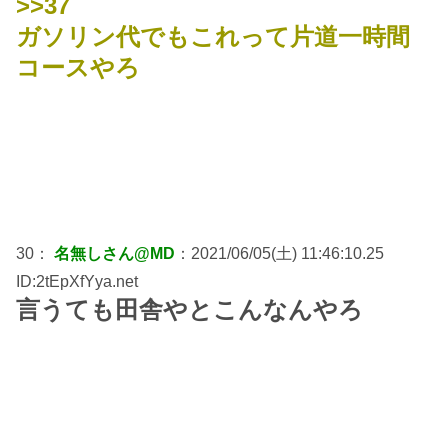
>>37
ガソリン代でもこれって片道一時間
コースやろ
30：
名無しさん@MD
：2021/06/05(土) 11:46:10.25
ID:2tEpXfYya.net
言うても田舎やとこんなんやろ