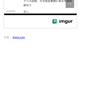
出典：
imgur.com