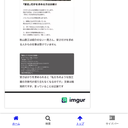
出典：
imgur.com
ホーム
検索
トップ
サイドバー