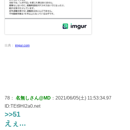
出典：
imgur.com
78：
名無しさん@MD
：2021/06/05(土) 11:53:34.97
ID:TEt9Hl2a0.net
>>51
えぇ…