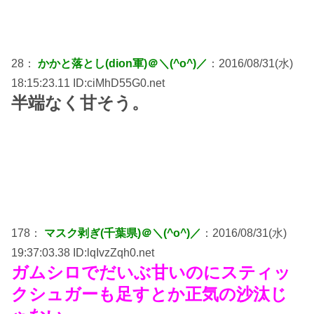
28：
かかと落とし(dion軍)＠＼(^o^)／
：2016/08/31(水)
18:15:23.11 ID:ciMhD55G0.net
半端なく甘そう。
178：
マスク剥ぎ(千葉県)＠＼(^o^)／
：2016/08/31(水)
19:37:03.38 ID:lqIvzZqh0.net
ガムシロでだいぶ甘いのにスティッ
クシュガーも足すとか正気の沙汰じ