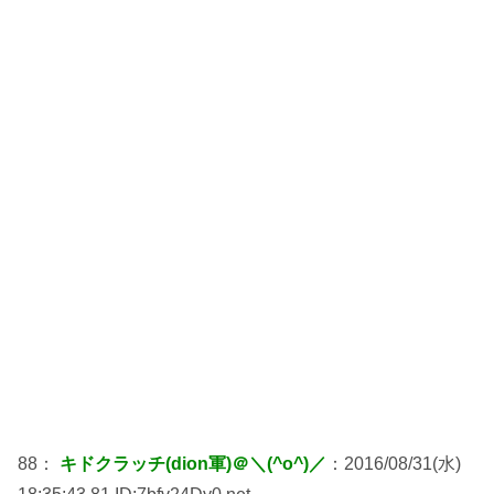
88：
キドクラッチ(dion軍)＠＼(^o^)／
：2016/08/31(水)