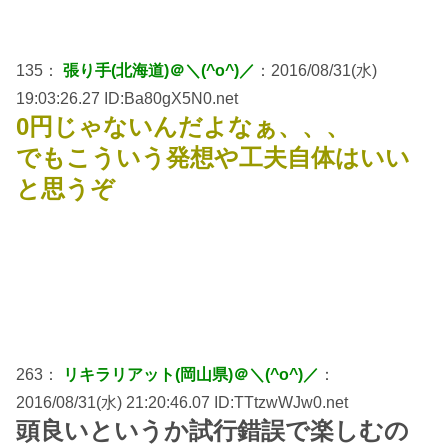
135：
張り手(北海道)＠＼(^o^)／
：2016/08/31(水)
19:03:26.27 ID:Ba80gX5N0.net
0円じゃないんだよなぁ、、、
でもこういう発想や工夫自体はいい
と思うぞ
263：
リキラリアット(岡山県)＠＼(^o^)／
：
2016/08/31(水) 21:20:46.07 ID:TTtzwWJw0.net
頭良いというか試行錯誤で楽しむの