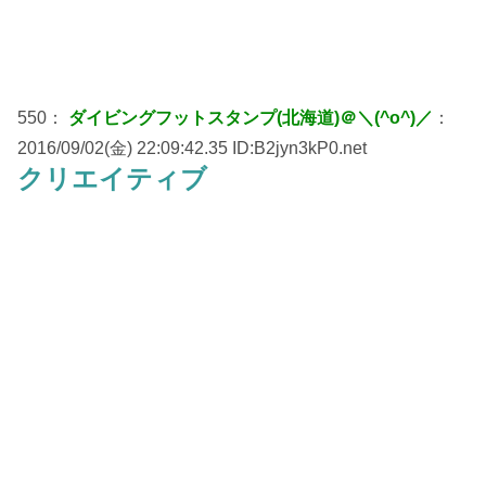
550：
ダイビングフットスタンプ(北海道)＠＼(^o^)／
：
2016/09/02(金) 22:09:42.35 ID:B2jyn3kP0.net
クリエイティブ