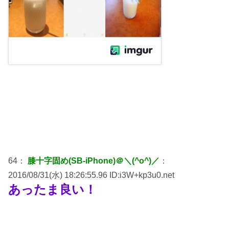
64：
膝十字固め(SB-iPhone)＠＼(^o^)／
：
2016/08/31(水) 18:26:55.96 ID:i3W+kp3u0.net
あったま良い！