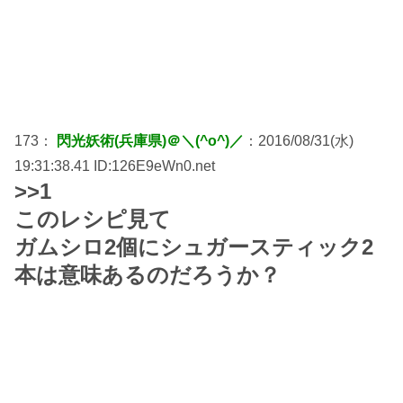
173：
閃光妖術(兵庫県)＠＼(^o^)／
：2016/08/31(水)
19:31:38.41 ID:126E9eWn0.net
>>1
このレシピ見て
ガムシロ2個にシュガースティック2
本は意味あるのだろうか？