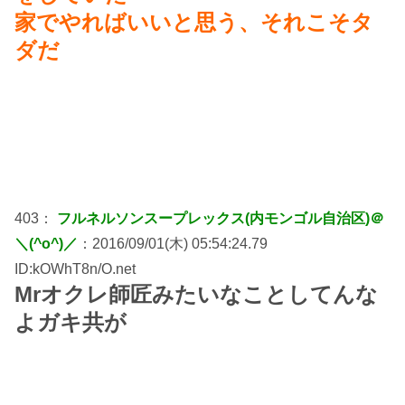
家でやればいいと思う、それこそタ
ダだ
403：
フルネルソンスープレックス(内モンゴル自治区)＠
＼(^o^)／
：2016/09/01(木) 05:54:24.79
ID:kOWhT8n/O.net
Mrオクレ師匠みたいなことしてんな
よガキ共が