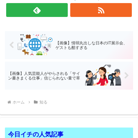
【画像】情弱丸出しな日本のIT展示会、
ゲストも酷すぎる
【画像】人気芸能人がやらされる「サイ
ン書きまくる仕事」信じられない量で草
ホーム
知る
今日イチの人気記事