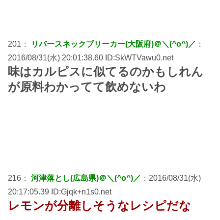
201：
リバースネックブリーカー(大阪府)＠＼(^o^)／
：
2016/08/31(水) 20:01:38.60 ID:SkWTVawu0.net
味はカルピスに似てるのかもしれん
が原料わかってて飲めないわ
216：
河津落とし(広島県)＠＼(^o^)／
：2016/08/31(水)
20:17:05.39 ID:Gjqk+n1s0.net
レモンが分離しそうなレシピだな