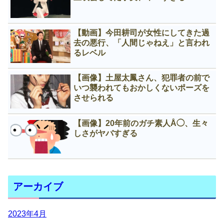
【動画】今田耕司が女性にしてきた過
去の悪行、「人間じゃねえ」と言われ
るレベル
【画像】土屋太鳳さん、犯罪者の前で
いつ襲われてもおかしくないポーズを
させられる
【画像】20年前のガチ素人Å◯、生々
しさがヤバすぎる
アーカイブ
2023年4月