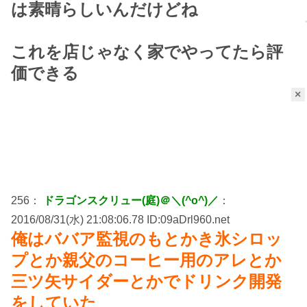
は素晴らしいんだけどね
これを店じゃなく家でやってたら評
価できる
×
256：
ドラゴンスクリュー(庭)＠＼(^o^)／
：
2016/08/31(水) 21:08:06.78 ID:09aDrl960.net
俺はババア監視のもとかき氷シロッ
プとか親父のコーヒー用のアレとか
三ツ矢サイダーとかでドリンク開発
をしていた