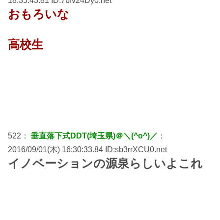
18:35:43.81 ID:7bfv24Dy0.net
おもろいな
高校生
522：
垂直落下式DDT(埼玉県)＠＼(^o^)／
：
2016/09/01(木) 16:30:33.84 ID:sb3rrXCU0.net
イノベーションの源泉らしいよこれ