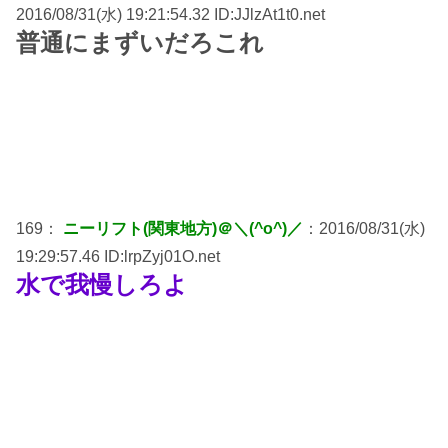
2016/08/31(水) 19:21:54.32 ID:JJlzAt1t0.net
普通にまずいだろこれ
169：
ニーリフト(関東地方)＠＼(^o^)／
：2016/08/31(水)
19:29:57.46 ID:lrpZyj01O.net
水で我慢しろよ