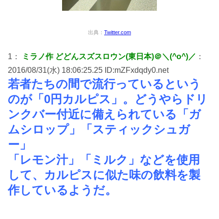
出典：
Twitter.com
1：
ミラノ作 どどんスズスロウン(東日本)＠＼(^o^)／
：
2016/08/31(水) 18:06:25.25 ID:mZFxdqdy0.net
若者たちの間で流行っているという
のが「0円カルピス」。どうやらドリ
ンクバー付近に備えられている「ガ
ムシロップ」「スティックシュガ
ー」
「レモン汁」「ミルク」などを使用
して、カルピスに似た味の飲料を製
作しているようだ。