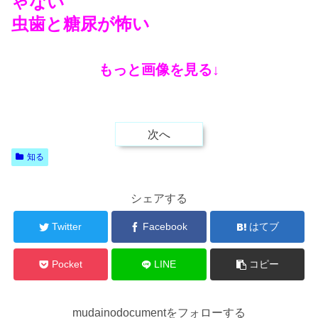
ゃない
虫歯と糖尿が怖い
もっと画像を見る↓
次へ
知る
シェアする
Twitter
Facebook
はてブ
Pocket
LINE
コピー
mudainodocumentをフォローする