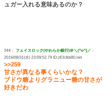
ュガー入れる意味あるのか？
344：
フェイスロック(やわらか銀行)＠＼(^o^)／
：
2016/08/31(水) 23:09:52.79 ID:zEIcIkb80.net
>>259
甘さが異なる事くらいかな？
ブドウ糖よりグラニュー糖の甘さが
好きだわ