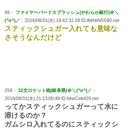
99：
ファイヤーバードスプラッシュ(やわらか銀行)＠＼
(^o^)／
：2016/08/31(水) 18:42:32.28 ID:tMAbN5S90.net
スティックシュガー入れても意味な
さそうなんだけど
259：
32文ロケット砲(岐阜県)＠＼(^o^)／
：
2016/08/31(水) 21:13:00.48 ID:hkwCek420.net
ってかスティックシュガーって水に
溶けるのか？
ガムシロ入れてるのにスティックシ