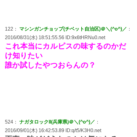
122：
マシンガンチョップ(チベット自治区)＠＼(^o^)／
：
2016/08/31(水) 18:51:55.56 ID:9x6tHRNu0.net
これ本当にカルピスの味するのかだ
け知りたい
誰か試したやつおらんの？
524：
ナガタロックII(兵庫県)＠＼(^o^)／
：
2016/09/01(木) 16:42:53.89 ID:q/t5/K3H0.net