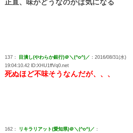
正直、味がどうなのかは気になる
137：
目潰し(やわらか銀行)＠＼(^o^)／
：2016/08/31(水)
19:04:10.42 ID:XHU1ffVq0.net
死ぬほど不味そうなんだが、、、
162：
リキラリアット(愛知県)＠＼(^o^)／
：