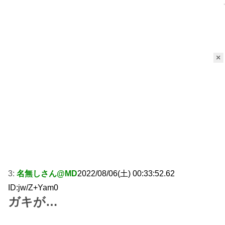
×
3:
名無しさん@MD
2022/08/06(土) 00:33:52.62
ID:jw/Z+Yam0
ガキが…