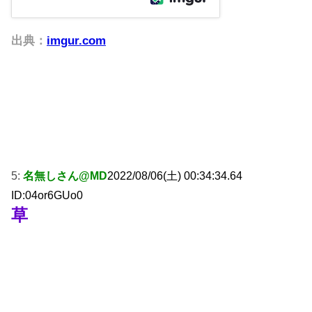
出典：
imgur.com
5:
名無しさん@MD
2022/08/06(土) 00:34:34.64
ID:04or6GUo0
草