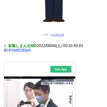
出典：
いらすとや
1:
名無しさん@MD
2022/08/06(土) 00:32:40.83
ID:PVe0C2Dp0