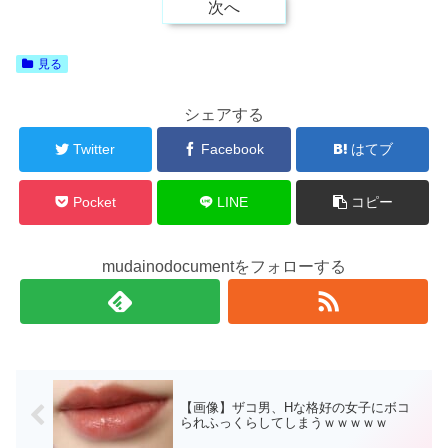
次へ
見る
シェアする
Twitter
Facebook
はてブ
Pocket
LINE
コピー
mudainodocumentをフォローする
【画像】ザコ男、Нな格好の女子にボコ
られふっくらしてしまうｗｗｗｗｗ