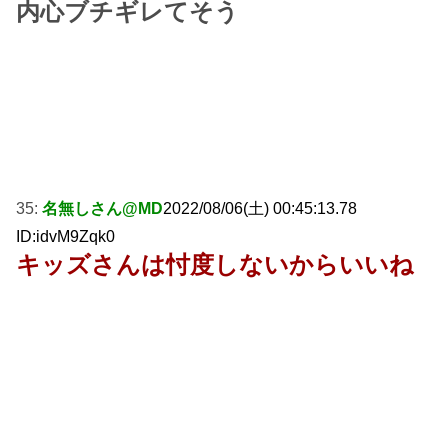
内心ブチギレてそう
35:
名無しさん@MD
2022/08/06(土) 00:45:13.78
ID:idvM9Zqk0
キッズさんは忖度しないからいいね