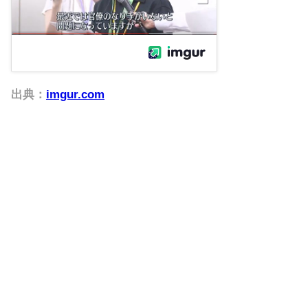
出典：
imgur.com