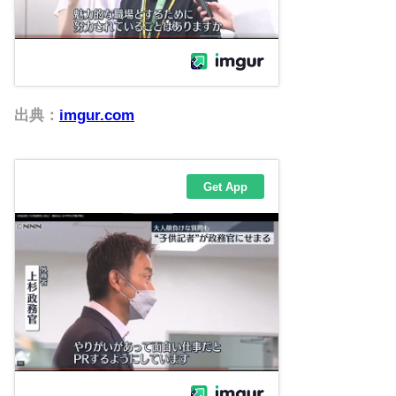
出典：
imgur.com