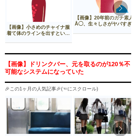
【画像】20年前のガチ素人
Å◯、生々しさがヤバすぎ
【画像】小さめのチャイナ服
着て体のラインを出すという
Нすぎる文化ｗｗｗｗｗ
【画像】ドリンクバー、元を取るのが120％不
可能なシステムになっていた
🎉この1ヶ月の人気記事🎉(☜にスクロール)