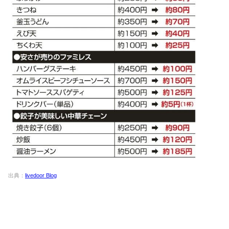
出典：
livedoor Blog