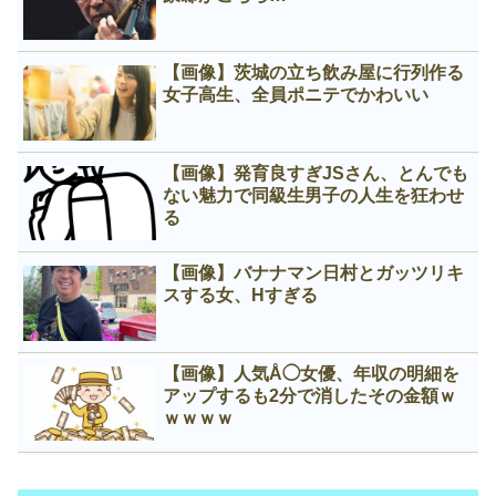
【画像】茨城の立ち飲み屋に行列作る
女子高生、全員ポニテでかわいい
【画像】発育良すぎJSさん、とんでも
ない魅力で同級生男子の人生を狂わせ
る
【画像】バナナマン日村とガッツリキ
スする女、Нすぎる
【画像】人気Å◯女優、年収の明細を
アップするも2分で消したその金額ｗ
ｗｗｗｗ