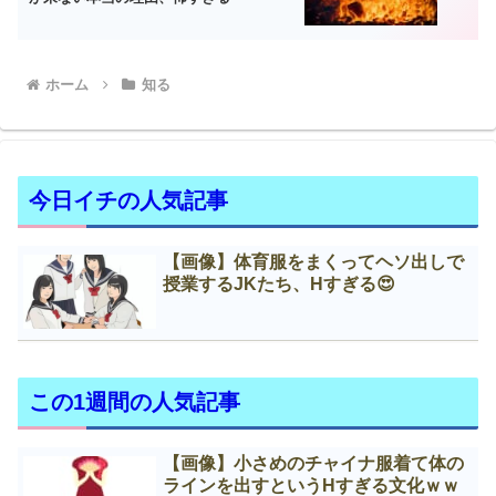
ホーム
知る
今日イチの人気記事
【画像】体育服をまくってヘソ出しで
授業するJKたち、Нすぎる😍
この1週間の人気記事
【画像】小さめのチャイナ服着て体の
ラインを出すというНすぎる文化ｗｗ