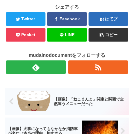
シェアする
Twitter
Facebook
はてブ
Pocket
LINE
コピー
mudainodocumentをフォローする
【画像】「ねこまんま」関東と関西で全
然違うメニューだった
【画像】火事になってもなかなか消防車
が来ない本当の理由、怖すぎる