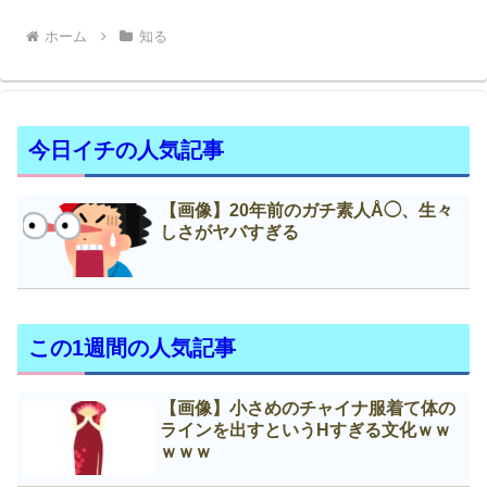
ホーム
知る
今日イチの人気記事
【画像】20年前のガチ素人Å◯、生々
しさがヤバすぎる
この1週間の人気記事
【画像】小さめのチャイナ服着て体の
ラインを出すというНすぎる文化ｗｗ
ｗｗｗ