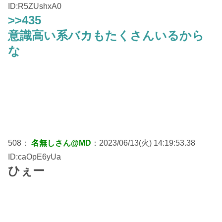
ID:R5ZUshxA0
>>435
意識高い系バカもたくさんいるから
な
508：
名無しさん@MD
：2023/06/13(火) 14:19:53.38
ID:caOpE6yUa
ひぇー