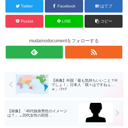
Twitter
Facebook
はてブ
Pocket
LINE
コピー
mudainodocumentをフォローする
【画像】外国「最も気持ちいいこと？H
でしょ！」日本人「我々はですねぇ…
ｗ」ﾆﾁｬｱ
【画像】「40代独身男性のイメージ
は？」→20代女性の回答…