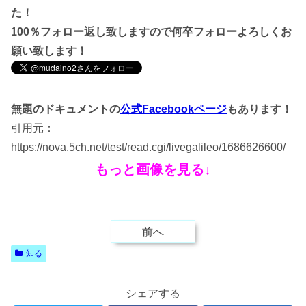
た！
100％フォロー返し致しますので何卒フォローよろしくお
願い致します！
無題のドキュメントの
公式Facebookページ
もあります！
引用元：
https://nova.5ch.net/test/read.cgi/livegalileo/1686626600/
もっと画像を見る↓
前へ
知る
シェアする