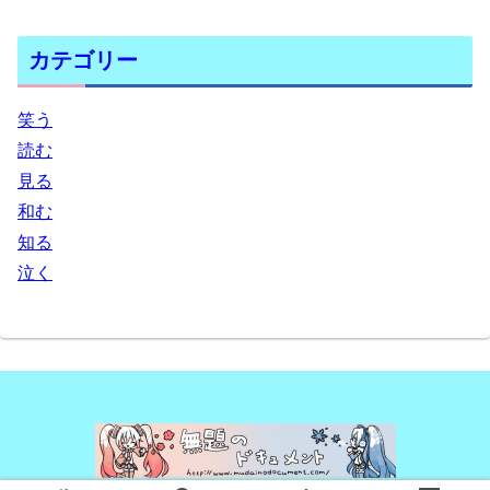
カテゴリー
笑う
読む
見る
和む
知る
泣く