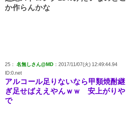
か作らんかな
25：
名無しさん@MD
：2017/11/07(火) 12:49:44.94
ID:0.net
アルコール足りないなら甲類焼酎継
ぎ足せばええやんｗｗ 安上がりや
で