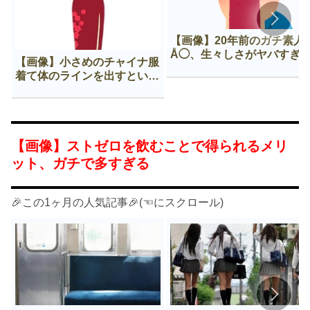
【画像】20年前のガチ素人
Å◯、生々しさがヤバすぎ
【画像】小さめのチャイナ服
着て体のラインを出すという
Нすぎる文化ｗｗｗｗｗ
【画像】ストゼロを飲むことで得られるメリ
ット、ガチで多すぎる
🎉この1ヶ月の人気記事🎉(☜にスクロール)