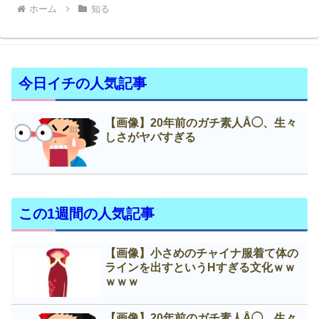
ホーム
知る
今日イチの人気記事
【画像】20年前のガチ素人Å◯、生々
しさがヤバすぎる
この1週間の人気記事
【画像】小さめのチャイナ服着て体の
ラインを出すというНすぎる文化ｗｗ
ｗｗｗ
【画像】20年前のガチ素人Å◯、生々