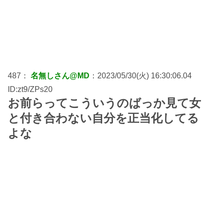
487：
名無しさん@MD
：2023/05/30(火) 16:30:06.04
ID:zt9/ZPs20
お前らってこういうのばっか見て女
と付き合わない自分を正当化してる
よな