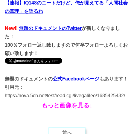
【速報】IQ148のニートだけど、俺が見えてる「人間社会
の真理」を語るわ
New!!
無題のドキュメントのTwitter
が新しくなりまし
た！
100％フォロー返し致しますので何卒フォローよろしくお
願い致します！
無題のドキュメントの
公式Facebookページ
もあります！
引用元：
https://nova.5ch.net/test/read.cgi/livegalileo/1685425432/
もっと画像を見る↓
前へ