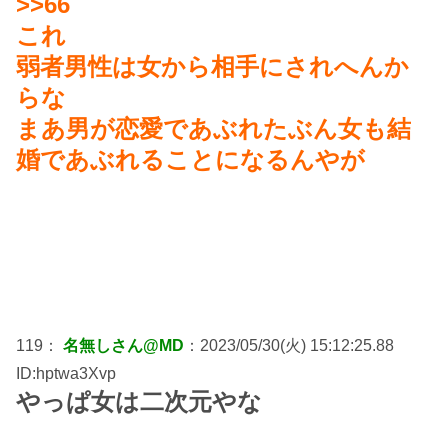
>>66
これ
弱者男性は女から相手にされへんか
らな
まあ男が恋愛であぶれたぶん女も結
婚であぶれることになるんやが
119：
名無しさん@MD
：2023/05/30(火) 15:12:25.88
ID:hptwa3Xvp
やっぱ女は二次元やな