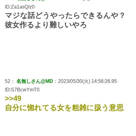
ID:Za1asQ/z0
マジな話どうやったらできるんや？
彼女作るより難しいやろ
52：
名無しさん@MD
：2023/05/30(火) 14:56:26.95
ID:S7BcwYmT0
>>49
自分に惚れてる女を粗雑に扱う意思