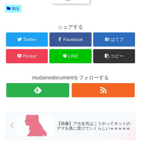
知る
シェアする
Twitter
Facebook
はてブ
Pocket
LINE
コピー
mudainodocumentをフォローする
【画像】アホ女共はこうやってネットの
デマを真に受けていくらしいｗｗｗｗｗ