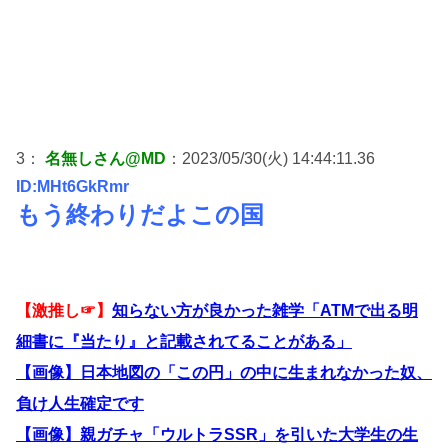
3：
名無しさん@MD
：2023/05/30(火) 14:44:11.36
ID:MHt6GkRmr
もう終わりだよこの国
【激推し☞】
知らない方が良かった雑学「ATMで出る明
細書に『当たり』と記載されてることがある」
【画像】日本地図の「この円」の中に生まれなかった奴、
負け人生確定です
【画像】親ガチャ「ウルトラSSR」を引いた大学生の生