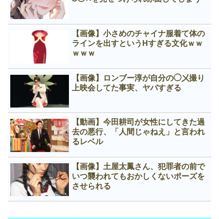
【画像】小さめのチャイナ服着て体の
ラインを出すというНすぎる文化ｗｗ
ｗｗｗ
【画像】ロンブー淳が自分の◯㐅撮り
上映会してた事実、ヤバすぎる
【動画】今田耕司が女性にしてきた過
去の悪行、「人間じゃねえ」と言われ
るレベル
【画像】土屋太鳳さん、犯罪者の前で
いつ襲われてもおかしくないポーズを
させられる