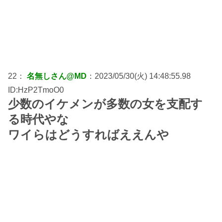
22：
名無しさん@MD
：2023/05/30(火) 14:48:55.98
ID:HzP2TmoO0
少数のイケメンが多数の女を支配す
る時代やな
ワイらはどうすればええんや