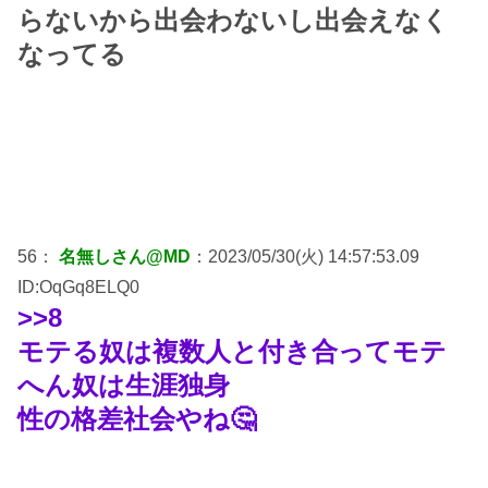
らないから出会わないし出会えなく
なってる
56：
名無しさん@MD
：2023/05/30(火) 14:57:53.09
ID:OqGq8ELQ0
>>8
モテる奴は複数人と付き合ってモテ
へん奴は生涯独身
性の格差社会やね🤔