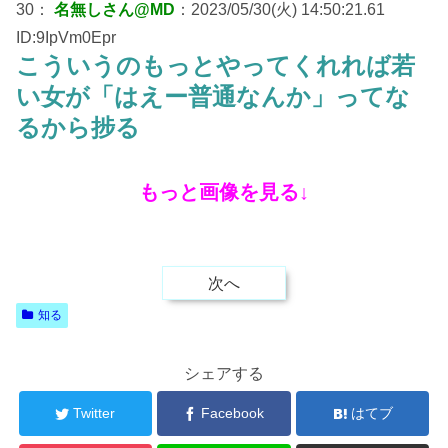
30：
名無しさん@MD
：2023/05/30(火) 14:50:21.61
ID:9IpVm0Epr
こういうのもっとやってくれれば若
い女が「はえー普通なんか」ってな
るから捗る
もっと画像を見る↓
次へ
知る
シェアする
Twitter
Facebook
はてブ