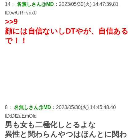
14：
名無しさん@MD
：2023/05/30(火) 14:47:39.81
ID:w/UR+vnx0
>>9
顔には自信ないしDTやが、自信ある
で！！
8：
名無しさん@MD
：2023/05/30(火) 14:45:48.40
ID:DI2uEmOfd
男も女も二極化しとるよな
異性と関わらんやつはほんとに関わ