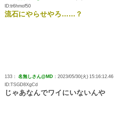
ID:tr6hmof50
流石にやらせやろ……？
133：
名無しさん@MD
：2023/05/30(火) 15:16:12.46
ID:TSGD8XgCd
じゃあなんでワイにいないんや