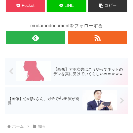
Pocket
LINE
コピー
mudainodocumentをフォローする
【画像】アホ女共はこうやってネットの
デマを真に受けていくらしいｗｗｗｗｗ
【画像】竹○彩○さん、ガチでÅ○出演が発
覚
ホーム
知る