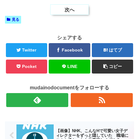
次へ
見る
シェアする
Twitter
Facebook
はてブ
Pocket
LINE
コピー
mudainodocumentをフォローする
【画像】NHK、こんなHで可愛い女子デ
ィレクターをずっと隠していた 職場に