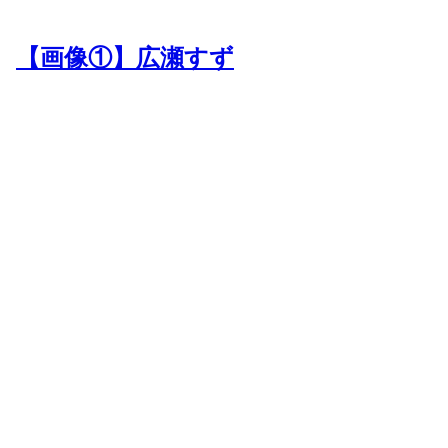
【画像①】広瀬すず