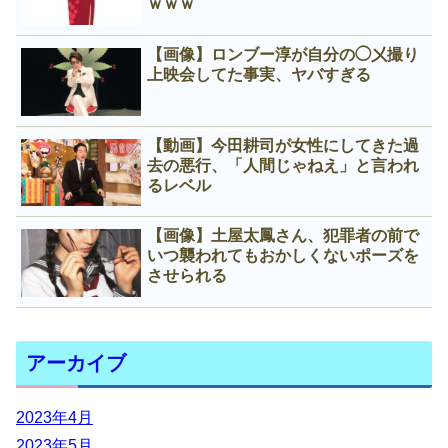
ｗｗｗ
【画像】ロンブー淳が自分の◯㐅撮り
上映会してた事実、ヤバすぎる
【動画】今田耕司が女性にしてきた過
去の悪行、「人間じゃねえ」と言われ
るレベル
【画像】土屋太鳳さん、犯罪者の前で
いつ襲われてもおかしくないポーズを
させられる
アーカイブ
2023年4月
2023年5月