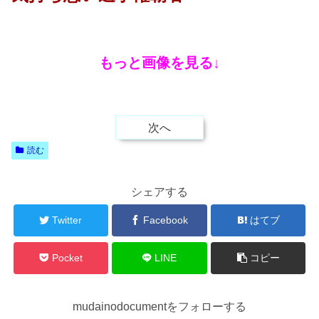
もっと画像を見る↓
次へ
読む
シェアする
Twitter
Facebook
はてブ
Pocket
LINE
コピー
mudainodocumentをフォローする