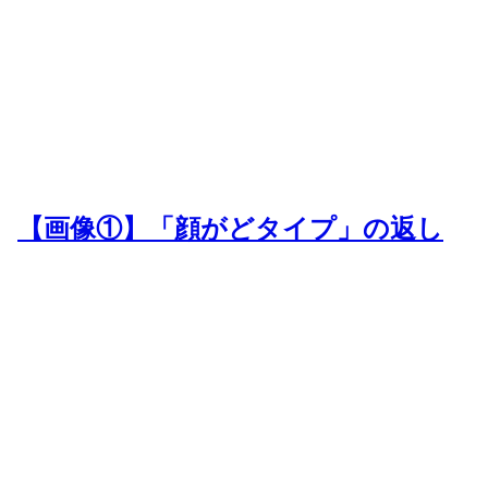
【画像①】「顔がどタイプ」の返し