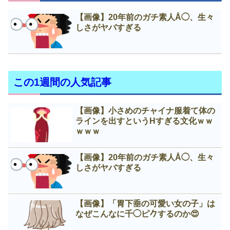
【画像】20年前のガチ素人Å◯、生々
しさがヤバすぎる
この1週間の人気記事
【画像】小さめのチャイナ服着て体の
ラインを出すというНすぎる文化ｗｗ
ｗｗｗ
【画像】20年前のガチ素人Å◯、生々
しさがヤバすぎる
【画像】「胃下垂の可愛い女の子」は
なぜこんなに千◯ピ𠂊するのか😍