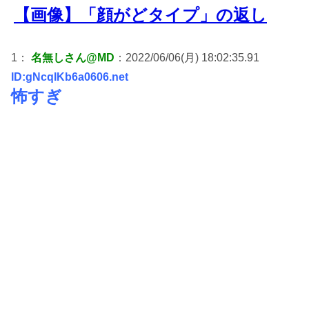
【画像】「顔がどタイプ」の返し
1：
名無しさん@MD
：2022/06/06(月) 18:02:35.91
ID:gNcqIKb6a0606.net
怖すぎ