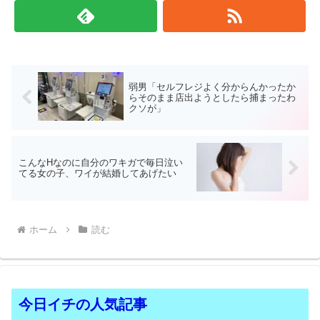
弱男「セルフレジよく分からんかったか
らそのまま店出ようとしたら捕まったわ
クソが」
こんなHなのに自分のワキガで毎日泣い
てる女の子、ワイが結婚してあげたい
ホーム
読む
今日イチの人気記事