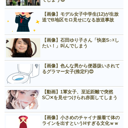
【画像】モデル女子中学生(12)が生放
送でB地区モロ見せになる放送事故
【画像】石田ゆり子さん「快楽S○☓し
たい！」叫んでしまう
【画像】色んな男から便器扱いされて
るグラマー女子(推定F)😍
【動画】1軍女子、至近距離で突然
S◯✕を見せつけられ赤面してしまう
【画像】小さめのチャイナ服着て体の
ラインを出すというНすぎる文化ｗｗ