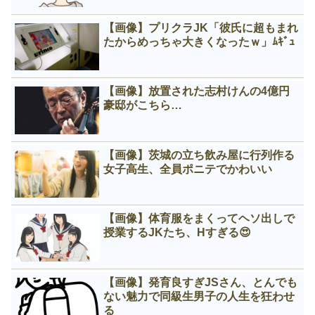
【画像】プリクラJK「彼氏に超もまれ
たからめっちゃ大きくなったｗ」ﾑｷﾞｭ
【画像】放置された志村けんの4億円
豪邸がこちら…
【画像】茨城の立ち飲み屋に行列作る
女子高生、全員ポニテでかわいい
【画像】体育服をまくってヘソ出しで
授業するJKたち、Нすぎる😍
【画像】発育良すぎJSさん、とんでも
ない魅力で同級生男子の人生を狂わせ
る