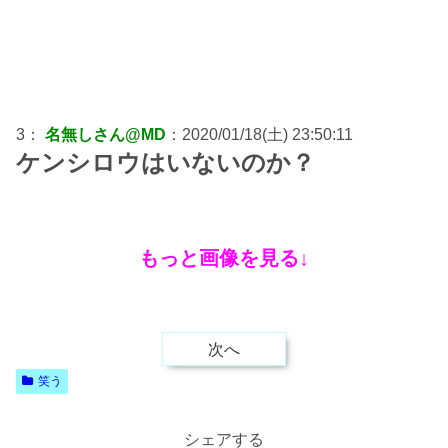
3：
名無しさん@MD
：2020/01/18(土) 23:50:11
ケンシロウはいないのか？
もっと画像を見る↓
次へ
笑う
シェアする