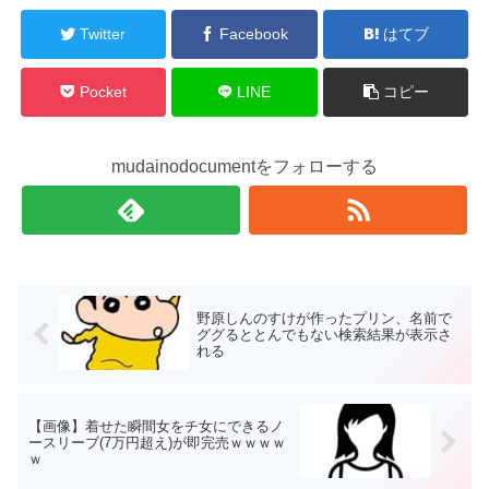
Twitter
Facebook
はてブ
Pocket
LINE
コピー
mudainodocumentをフォローする
野原しんのすけが作ったプリン、名前で
ググるととんでもない検索結果が表示さ
れる
【画像】着せた瞬間女をチ女にできるノ
ースリーブ(7万円超え)が即完売ｗｗｗｗ
ｗ