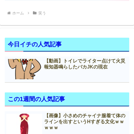
ホーム
笑う
今日イチの人気記事
【動画】トイレでライター点けて火災
報知器鳴らしたバカJKの現在
この1週間の人気記事
【画像】小さめのチャイナ服着て体の
ラインを出すというНすぎる文化ｗｗ
ｗｗｗ