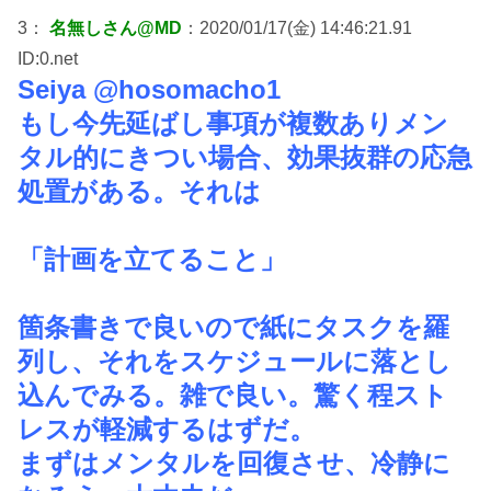
3：
名無しさん@MD
：2020/01/17(金) 14:46:21.91
ID:0.net
Seiya @hosomacho1
もし今先延ばし事項が複数ありメン
タル的にきつい場合、効果抜群の応急
処置がある。それは
「計画を立てること」
箇条書きで良いので紙にタスクを羅
列し、それをスケジュールに落とし
込んでみる。雑で良い。驚く程スト
レスが軽減するはずだ。
まずはメンタルを回復させ、冷静に