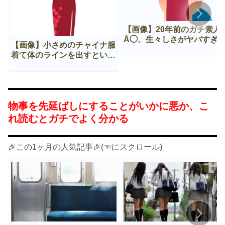
【画像】20年前のガチ素人
Å◯、生々しさがヤバすぎ
【画像】小さめのチャイナ服
着て体のラインを出すという
Нすぎる文化ｗｗｗｗｗ
物事を先延ばしにすることがいかに悪か、こ
れ読むとガチでよく分かる
🎉この1ヶ月の人気記事🎉(☜にスクロール)