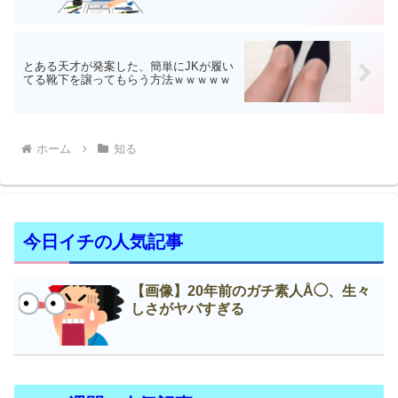
とある天才が発案した、簡単にJKが履い
てる靴下を譲ってもらう方法ｗｗｗｗｗ
ホーム
知る
今日イチの人気記事
【画像】20年前のガチ素人Å◯、生々
しさがヤバすぎる