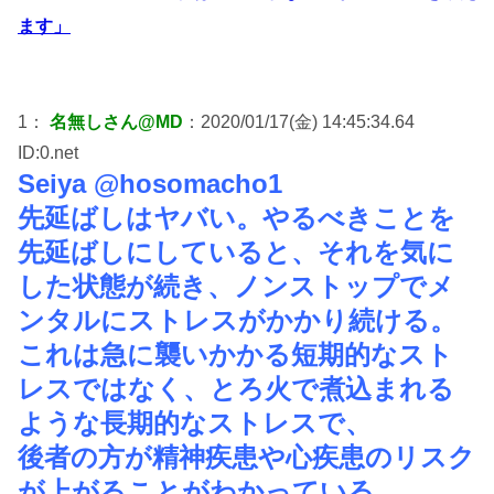
ます」
1：
名無しさん@MD
：2020/01/17(金) 14:45:34.64
ID:0.net
Seiya @hosomacho1
先延ばしはヤバい。やるべきことを
先延ばしにしていると、それを気に
した状態が続き、ノンストップでメ
ンタルにストレスがかかり続ける。
これは急に襲いかかる短期的なスト
レスではなく、とろ火で煮込まれる
ような長期的なストレスで、
後者の方が精神疾患や心疾患のリスク
が上がることがわかっている。