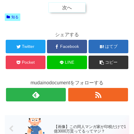
次へ
知る
シェアする
Twitter
Facebook
はてブ
Pocket
LINE
コピー
mudainodocumentをフォローする
【画像】この同人マンガ家が印税だけで1
億3000万貰ってるってマジ？