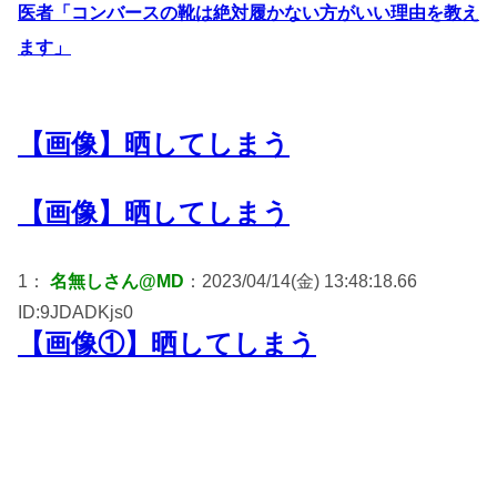
医者「コンバースの靴は絶対履かない方がいい理由を教え
ます」
【画像】晒してしまう
【画像】晒してしまう
1：
名無しさん@MD
：2023/04/14(金) 13:48:18.66
ID:9JDADKjs0
【画像①】晒してしまう