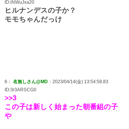
ID:iNWuJxa20
ヒルナンデスの子か？
モモちゃんだっけ
6：
名無しさん@MD
：2023/04/14(金) 13:54:58.83
ID:3r3ARSCG0
>>3
この子は新しく始まった朝番組の子
や