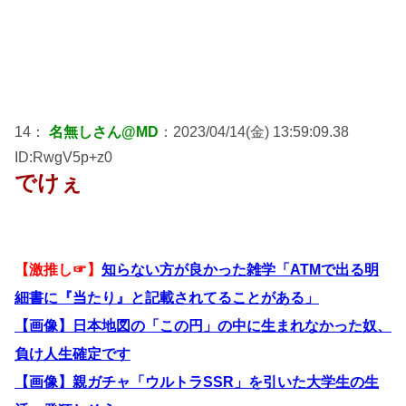
14：
名無しさん@MD
：2023/04/14(金) 13:59:09.38
ID:RwgV5p+z0
でけぇ
【激推し☞】
知らない方が良かった雑学「ATMで出る明
細書に『当たり』と記載されてることがある」
【画像】日本地図の「この円」の中に生まれなかった奴、
負け人生確定です
【画像】親ガチャ「ウルトラSSR」を引いた大学生の生