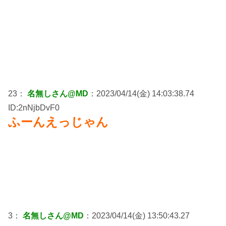
23：
名無しさん@MD
：2023/04/14(金) 14:03:38.74
ID:2nNjbDvF0
ふーんえっじゃん
3：
名無しさん@MD
：2023/04/14(金) 13:50:43.27