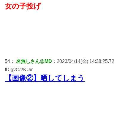
女の子投げ
54：
名無しさん@MD
：2023/04/14(金) 14:38:25.72
ID:gvC/2KU/r
【画像②】晒してしまう