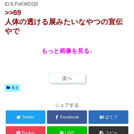
ID:lLPsKWDQ0
>>69
人体の透ける展みたいなやつの宣伝
やで
もっと画像を見る↓
次へ
見る
シェアする
Twitter
Facebook
はてブ
Pocket
LINE
コピー