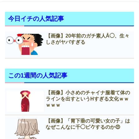
今日イチの人気記事
【画像】20年前のガチ素人Å◯、生々
しさがヤバすぎる
この1週間の人気記事
【画像】小さめのチャイナ服着て体の
ラインを出すというНすぎる文化ｗｗ
ｗｗｗ
【画像】「胃下垂の可愛い女の子」は
なぜこんなに千◯ピ𠂊するのか😍