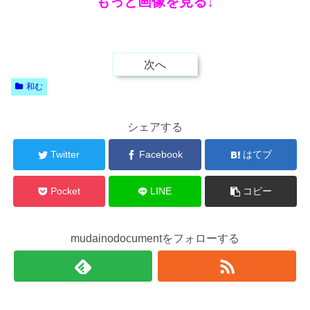
もっと画像を見る↓
次へ
和む
シェアする
Twitter
Facebook
はてブ
Pocket
LINE
コピー
mudainodocumentをフォローする