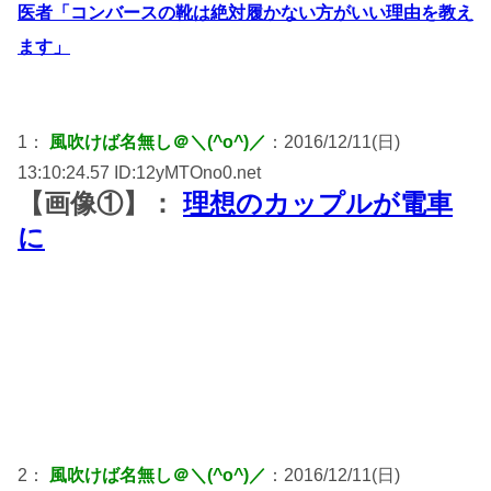
医者「コンバースの靴は絶対履かない方がいい理由を教え
ます」
1：
風吹けば名無し＠＼(^o^)／
：2016/12/11(日)
13:10:24.57 ID:12yMTOno0.net
【画像①】：
理想のカップルが電車
に
2：
風吹けば名無し＠＼(^o^)／
：2016/12/11(日)