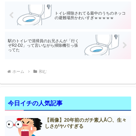
トイレ掃除されてる最中のうちのネッコ
の避難場所かわいすぎｗｗｗｗｗ
駅のトイレで清掃員のお兄さんが「行く
ぞR2-D2」って言いながら掃除機引っ張
ってた
ホーム
和む
今日イチの人気記事
【画像】20年前のガチ素人Å◯、生々
しさがヤバすぎる