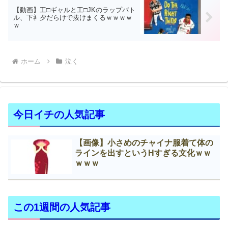
【動画】工□ギャルと工□JKのラップバト
ル、下衤夕だらけで抜けまくるｗｗｗｗ
ｗ
ホーム
泣く
今日イチの人気記事
【画像】小さめのチャイナ服着て体の
ラインを出すというНすぎる文化ｗｗ
ｗｗｗ
この1週間の人気記事