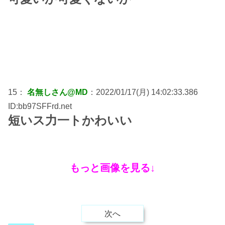
15：
名無しさん@MD
：2022/01/17(月) 14:02:33.386
ID:bb97SFFrd.net
短いス力一トかわいい
もっと画像を見る↓
次へ