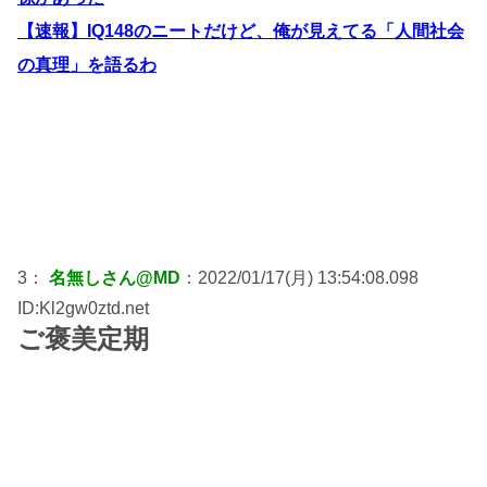
【速報】IQ148のニートだけど、俺が見えてる「人間社会
の真理」を語るわ
3：
名無しさん@MD
：2022/01/17(月) 13:54:08.098
ID:Kl2gw0ztd.net
ご褒美定期