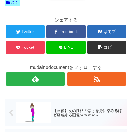
泣く
シェアする
Twitter
Facebook
はてブ
Pocket
LINE
コピー
mudainodocumentをフォローする
【画像】女の性格の悪さを身に染みるほ
ど痛感する画像ｗｗｗｗｗ