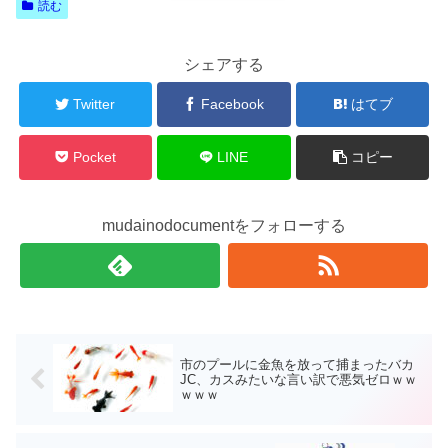
読む
シェアする
Twitter
Facebook
はてブ
Pocket
LINE
コピー
mudainodocumentをフォローする
市のプールに金魚を放って捕まったバカ
JC、カスみたいな言い訳で悪気ゼロｗｗ
ｗｗｗ