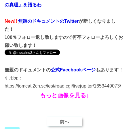
の真理」を語るわ
New!!
無題のドキュメントのTwitter
が新しくなりまし
た！
100％フォロー返し致しますので何卒フォローよろしくお
願い致します！
無題のドキュメントの
公式Facebookページ
もあります！
引用元：
https://tomcat.2ch.sc/test/read.cgi/livejupiter/1653449073/
もっと画像を見る↓
前へ