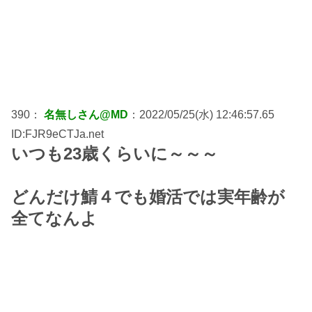
390：
名無しさん@MD
：2022/05/25(水) 12:46:57.65
ID:FJR9eCTJa.net
いつも23歳くらいに～～～
どんだけ鯖４でも婚活では実年齢が
全てなんよ