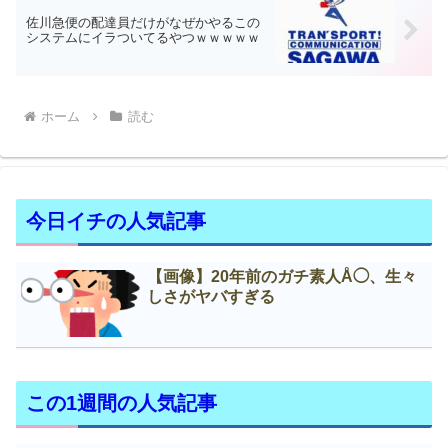
佐川急便の配達員だけがなぜかやるこの
システムにイラついてるやつｗｗｗｗｗ
ホーム
読む
今日イチの人気記事
【画像】20年前のガチ素人Å◯、生々
しさがヤバすぎる
この1週間の人気記事