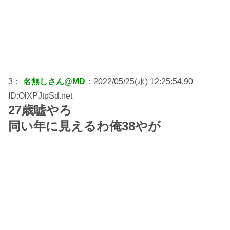
3：
名無しさん@MD
：2022/05/25(水) 12:25:54.90
ID:OlXPJtpSd.net
27歳嘘やろ
同い年に見えるわ俺38やが