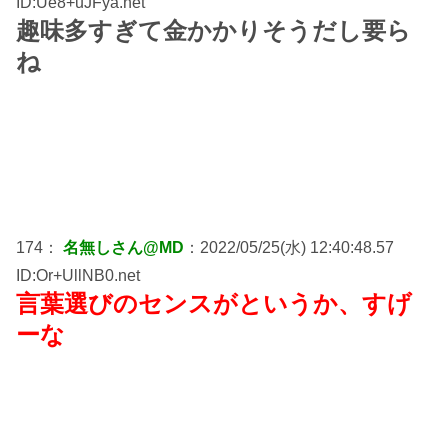
ID:Ue8+uJFya.net
趣味多すぎて金かかりそうだし要ら
ね
174：
名無しさん@MD
：2022/05/25(水) 12:40:48.57
ID:Or+UllNB0.net
言葉選びのセンスがというか、すげ
ーな