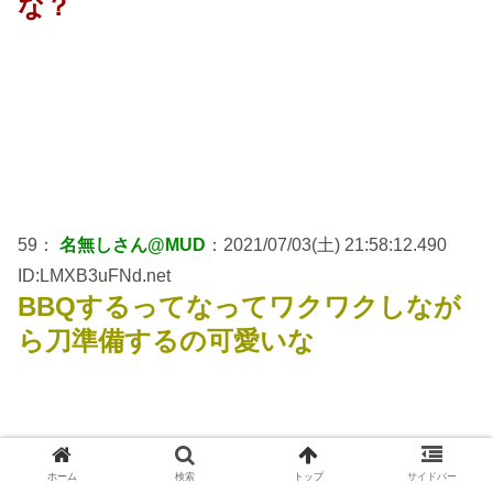
な？
59：
名無しさん@MUD
：2021/07/03(土) 21:58:12.490
ID:LMXB3uFNd.net
BBQするってなってワクワクしなが
ら刀準備するの可愛いな
ホーム
検索
トップ
サイドバー