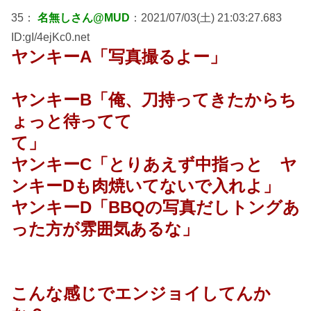
35：
名無しさん@MUD
：2021/07/03(土) 21:03:27.683
ID:gI/4ejKc0.net
ヤンキーA「写真撮るよー」
ヤンキーB「俺、刀持ってきたからち
ょっと待ってて
て」
ヤンキーC「とりあえず中指っと ヤ
ンキーDも肉焼いてないで入れよ」
ヤンキーD「BBQの写真だしトングあ
った方が雰囲気あるな」
こんな感じでエンジョイしてんか