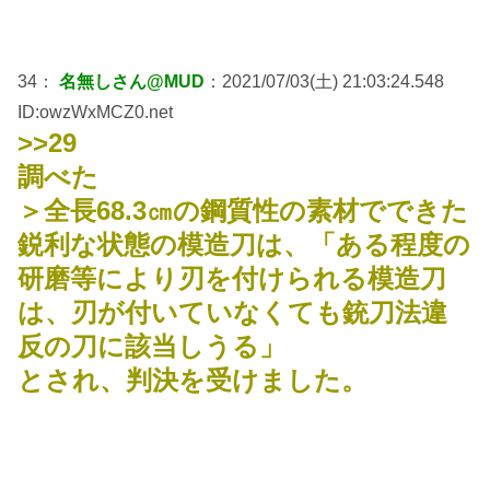
34：
名無しさん@MUD
：2021/07/03(土) 21:03:24.548
ID:owzWxMCZ0.net
>>29
調べた
＞全長68.3㎝の鋼質性の素材でできた
鋭利な状態の模造刀は、「ある程度の
研磨等により刃を付けられる模造刀
は、刃が付いていなくても銃刀法違
反の刀に該当しうる」
とされ、判決を受けました。