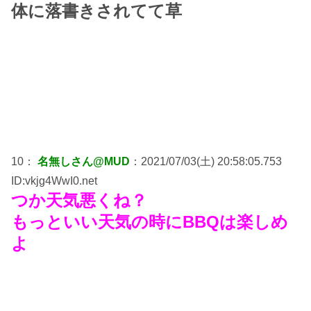
体に落書きされてて草
10：
名無しさん@MUD
：2021/07/03(土) 20:58:05.753
ID:vkjg4WwI0.net
つか天気悪くね？
もっといい天気の時にBBQは楽しめ
よ