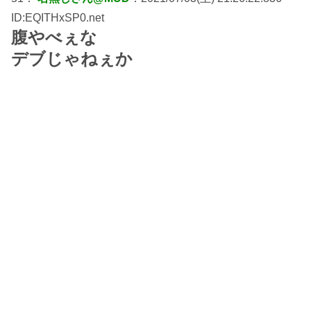
ID:EQITHxSP0.net
腹やべぇな
デブじゃねぇか