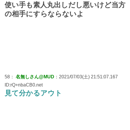
使い手も素人丸出しだし悪いけど当方
の相手にすらならないよ
58：
名無しさん@MUD
：2021/07/03(土) 21:51:07.167
ID:rQ+nbaCB0.net
見て分かるアウト