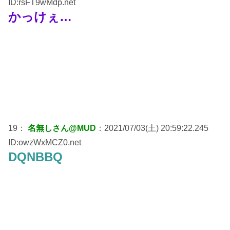
ID:rsFT9wMdp.net
かっけぇ…
19：
名無しさん@MUD
：2021/07/03(土) 20:59:22.245
ID:owzWxMCZ0.net
DQNBBQ