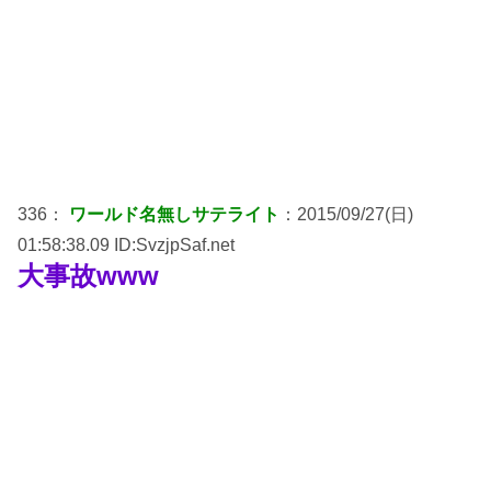
336：
ワールド名無しサテライト
：2015/09/27(日)
01:58:38.09 ID:SvzjpSaf.net
大事故www