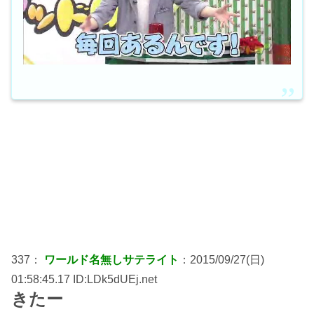
337：
ワールド名無しサテライト
：2015/09/27(日)
01:58:45.17 ID:LDk5dUEj.net
きたー