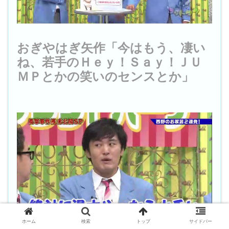
おぎやはぎ矢作「今はもう、凄い
ね、若手のＨｅｙ！Ｓａｙ！ＪＵ
ＭＰとかの笑いのセンスとか」
ホーム
検索
トップ
サイドバー