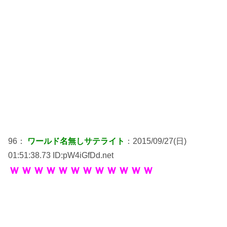
96：
ワールド名無しサテライト
：2015/09/27(日)
01:51:38.73 ID:pW4iGfDd.net
ｗｗｗｗｗｗｗｗｗｗｗｗ