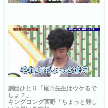
劇団ひとり「尾田先生はウケるで
しょ？」
キングコング西野「ちょっと難し