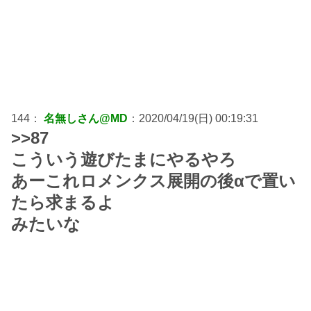
144：
名無しさん@MD
：2020/04/19(日) 00:19:31
>>87
こういう遊びたまにやるやろ
あーこれロメンクス展開の後αで置い
たら求まるよ
みたいな