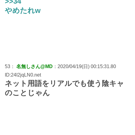
>>34
やめたれw
53：
名無しさん@MD
：2020/04/19(日) 00:15:31.80
ID:24I2jqLN0.net
ネット用語をリアルでも使う陰キャ
のことじゃん