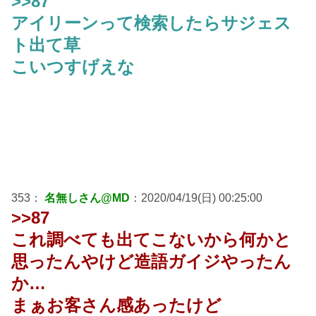
>>87
アイリーンって検索したらサジェス
ト出て草
こいつすげえな
353：
名無しさん@MD
：2020/04/19(日) 00:25:00
>>87
これ調べても出てこないから何かと
思ったんやけど造語ガイジやったん
か…
まぁお客さん感あったけど