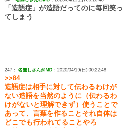
「造語症」が造語だってのに毎回笑っ
てしまう
247：
名無しさん@MD
：2020/04/19(日) 00:22:48
>>84
造語症は相手に対して伝わるわけが
ない造語を当然のように（伝わるわ
けがないと理解できず）使うことで
あって、言葉を作ることそれ自体は
どこでも行われてることやろ