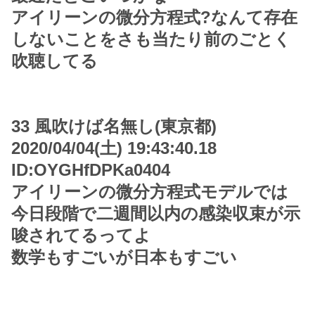
アイリーンの微分方程式?なんて存在
しないことをさも当たり前のごとく
吹聴してる
33 風吹けば名無し(東京都)
2020/04/04(土) 19:43:40.18
ID:OYGHfDPKa0404
アイリーンの微分方程式モデルでは
今日段階で二週間以内の感染収束が示
唆されてるってよ
数学もすごいが日本もすごい