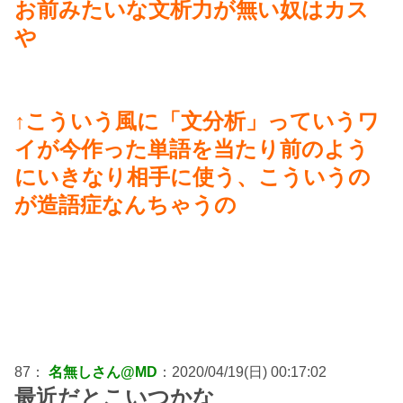
お前みたいな文析力が無い奴はカス
や
↑こういう風に「文分析」っていうワ
イが今作った単語を当たり前のよう
にいきなり相手に使う、こういうの
が造語症なんちゃうの
87：
名無しさん@MD
：2020/04/19(日) 00:17:02
最近だとこいつかな