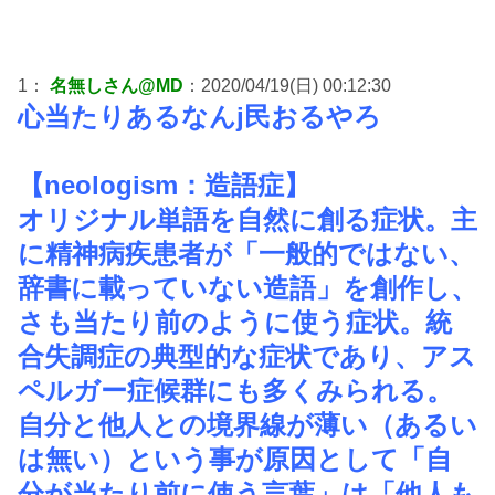
1：
名無しさん@MD
：2020/04/19(日) 00:12:30
心当たりあるなんj民おるやろ
【neologism：造語症】
オリジナル単語を自然に創る症状。主
に精神病疾患者が「一般的ではない、
辞書に載っていない造語」を創作し、
さも当たり前のように使う症状。統
合失調症の典型的な症状であり、アス
ペルガー症候群にも多くみられる。
自分と他人との境界線が薄い（あるい
は無い）という事が原因として「自
分が当たり前に使う言葉」は「他人も