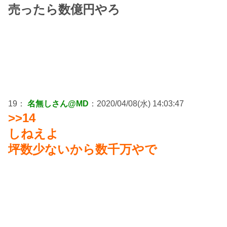
売ったら数億円やろ
19：
名無しさん@MD
：2020/04/08(水) 14:03:47
>>14
しねえよ
坪数少ないから数千万やで