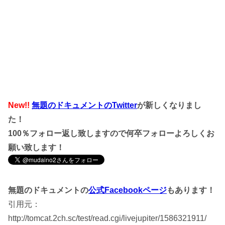
New!!
無題のドキュメントのTwitter
が新しくなりまし
た！
100％フォロー返し致しますので何卒フォローよろしくお
願い致します！
無題のドキュメントの
公式Facebookページ
もあります！
引用元：
http://tomcat.2ch.sc/test/read.cgi/livejupiter/1586321911/