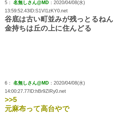
5：
名無しさん@MD
：2020/04/08(水)
13:59:52.43ID:S1VI1zKY0.net
谷底は古い町並みが残っとるねん
金持ちは丘の上に住んどる
6：
名無しさん@MD
：2020/04/08(水)
14:00:27.77ID:hBr9ZlRy0.net
>>5
元麻布って高台やで