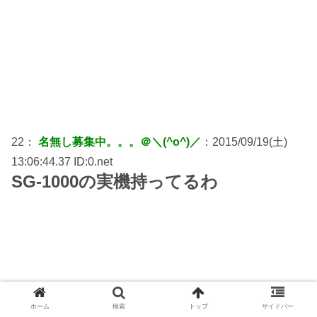
22：
名無し募集中。。。＠＼(^o^)／
：2015/09/19(土)
13:06:44.37 ID:0.net
SG-1000の実機持ってるわ
ホーム
検索
トップ
サイドバー