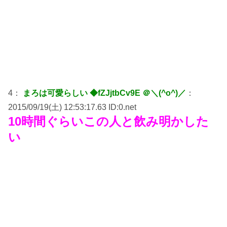
4：
まろは可愛らしい ◆fZJjtbCv9E ＠＼(^o^)／
：
2015/09/19(土) 12:53:17.63 ID:0.net
10時間ぐらいこの人と飲み明かした
い