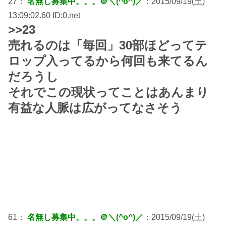
27：
名無し募集中。。。＠＼(^o^)／
：2015/09/19(土)
13:09:02.60 ID:0.net
>>23
売れるのは「毎回」30部ほどってテ
ロップ入ってるから何回も来てるん
だろうし
それでこの現状ってことはあんまり
有益な人脈は広がってなさそう
61：
名無し募集中。。。＠＼(^o^)／
：2015/09/19(土)