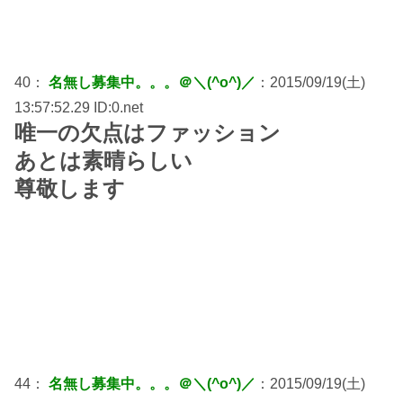
40：
名無し募集中。。。＠＼(^o^)／
：2015/09/19(土)
13:57:52.29 ID:0.net
唯一の欠点はファッション
あとは素晴らしい
尊敬します
44：
名無し募集中。。。＠＼(^o^)／
：2015/09/19(土)