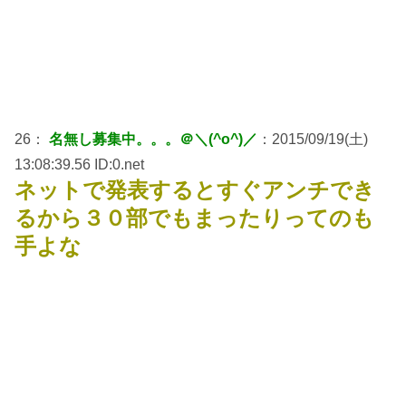
26：
名無し募集中。。。＠＼(^o^)／
：2015/09/19(土)
13:08:39.56 ID:0.net
ネットで発表するとすぐアンチでき
るから３０部でもまったりってのも
手よな