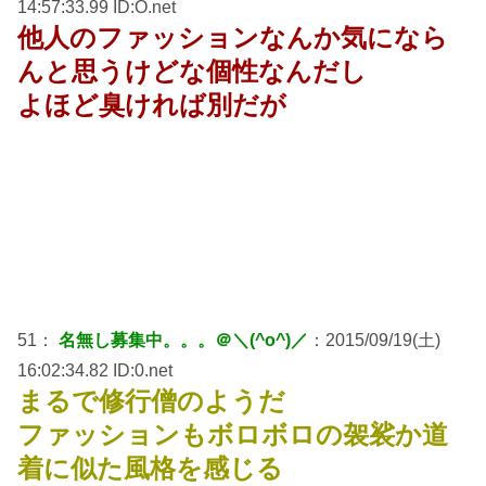
14:57:33.99 ID:O.net
他人のファッションなんか気になら
んと思うけどな個性なんだし
よほど臭ければ別だが
51：
名無し募集中。。。＠＼(^o^)／
：2015/09/19(土)
16:02:34.82 ID:0.net
まるで修行僧のようだ
ファッションもボロボロの袈裟か道
着に似た風格を感じる