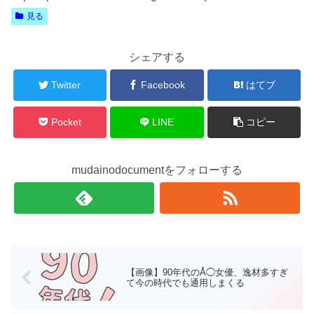
見る
シェアする
Twitter
Facebook
はてブ
Pocket
LINE
コピー
mudainodocumentをフォローする
【画像】90年代のÅ◯女優、逸材多すぎ
て今の時代でも通用しまくる