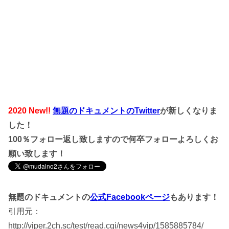
2020 New!!
無題のドキュメントのTwitter
が新しくなりま
した！
100％フォロー返し致しますので何卒フォローよろしくお
願い致します！
無題のドキュメントの
公式Facebookページ
もあります！
引用元：
http://viper.2ch.sc/test/read.cgi/news4vip/1585885784/