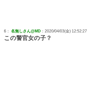
6：
名無しさん@MD
：2020/04/03(金) 12:52:27
この警官女の子？