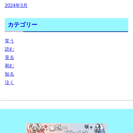
2024年3月
カテゴリー
笑う
読む
見る
和む
知る
泣く