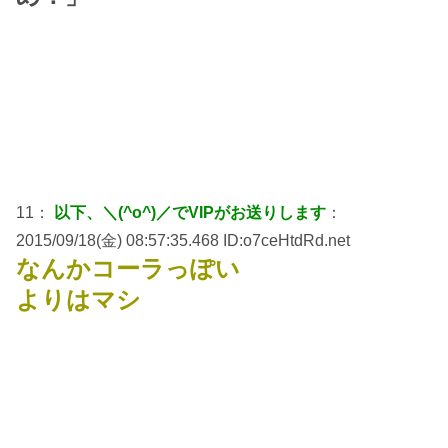
11：
以下、＼(^o^)／でVIPがお送りします
：
2015/09/18(金) 08:57:35.468 ID:o7ceHtdRd.net
なんかコーラっぽい
よりはマシ