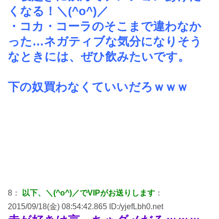
くなる！＼(^o^)／
・コカ・コーラのそこまで違わなか
った…ネガティブな気分になりそう
なときには、ぜひ飲みたいです。
下の奴買わなくていいだろｗｗｗ
8：
以下、＼(^o^)／でVIPがお送りします
：
2015/09/18(金) 08:54:42.865 ID:/yjefLbh0.net