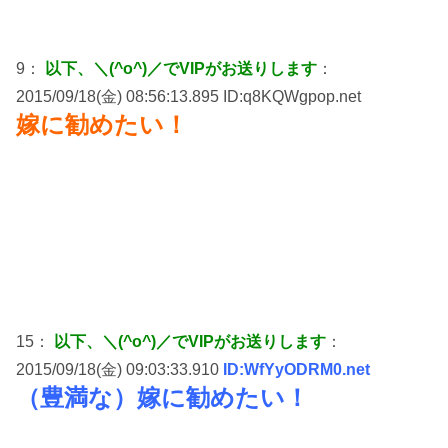
9：
以下、＼(^o^)／でVIPがお送りします
：
2015/09/18(金) 08:56:13.895 ID:q8KQWgpop.net
嫁に勧めたい！
15：
以下、＼(^o^)／でVIPがお送りします
：
2015/09/18(金) 09:03:33.910
ID:WfYyODRM0.net
（豊満な）嫁に勧めたい！