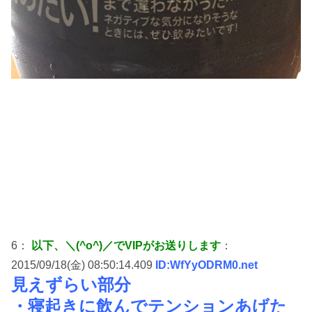
6：
以下、＼(^o^)／でVIPがお送りします
：
2015/09/18(金) 08:50:14.409
ID:WfYyODRM0.net
見えずらい部分
・寝起きに飲んでテンションあげた