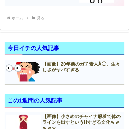
ホーム
見る
今日イチの人気記事
【画像】20年前のガチ素人Å◯、生々
しさがヤバすぎる
この1週間の人気記事
【画像】小さめのチャイナ服着て体の
ラインを出すというНすぎる文化ｗｗ
ｗｗｗ