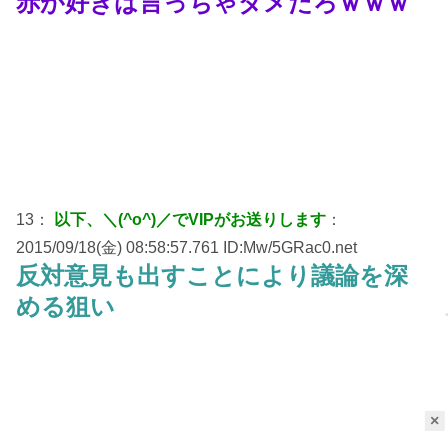
赤が好きは言っちゃダメだろｗｗｗ
13：
以下、＼(^o^)／でVIPがお送りします
：
2015/09/18(金) 08:58:57.761 ID:Mw/5GRac0.net
反対意見も出すことにより議論を深
める狙い
×