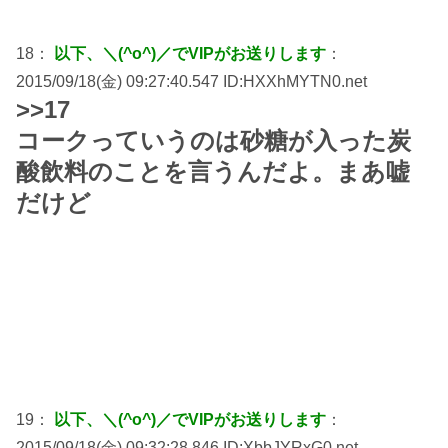
18：
以下、＼(^o^)／でVIPがお送りします
：
2015/09/18(金) 09:27:40.547 ID:HXXhMYTN0.net
>>17
コークっていうのは砂糖が入った炭
酸飲料のことを言うんだよ。まあ嘘
だけど
19：
以下、＼(^o^)／でVIPがお送りします
：
2015/09/18(金) 09:32:28.846 ID:XbbJYRxG0.net