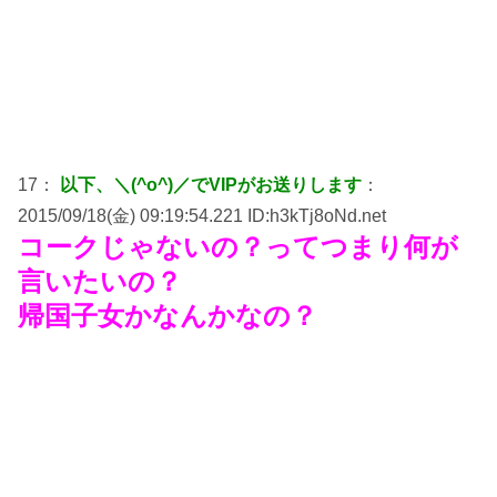
17：
以下、＼(^o^)／でVIPがお送りします
：
2015/09/18(金) 09:19:54.221 ID:h3kTj8oNd.net
コークじゃないの？ってつまり何が
言いたいの？
帰国子女かなんかなの？