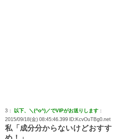
3：
以下、＼(^o^)／でVIPがお送りします
：
2015/09/18(金) 08:45:46.399 ID:KcvOuTBg0.net
私「成分分からないけどおすす
め！」