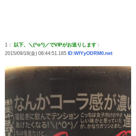
1：
以下、＼(^o^)／でVIPがお送りします
：
2015/09/18(金) 08:44:51.185
ID:WfYyODRM0.net