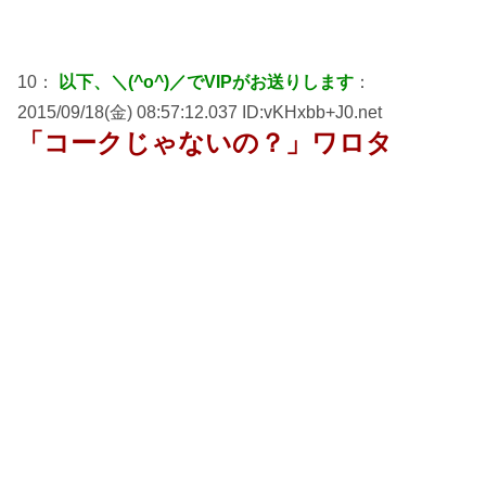
10：
以下、＼(^o^)／でVIPがお送りします
：
2015/09/18(金) 08:57:12.037 ID:vKHxbb+J0.net
「コークじゃないの？」ワロタ