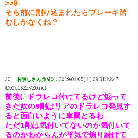
>>9
そら前に割り込まれたらブレーキ踏
むしかなくね？
20：
名無しさん@MD
：2019/01/05(土) 09:31:22.47
ID:Co18ZzVZ0.net
前後にドラレコ付けてるけど煽って
きた奴の9割はリアのドラレコ発見す
ると面白いように車間とるわ
ただ1割は気付いてないのか気付いて
るのかわからんが平気で煽り続けて