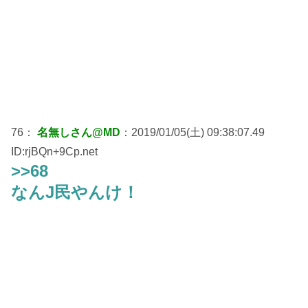
76：
名無しさん@MD
：2019/01/05(土) 09:38:07.49
ID:rjBQn+9Cp.net
>>68
なんJ民やんけ！