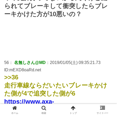
られてブレーキして衝突したらブレ
ーキかけた方が10悪いの？
56：
名無しさん@MD
：2019/01/05(土) 09:35:21.73
ID:mEXD8oaRd.net
>>36
走行車線ならだいたいブレーキかけ
た側が4で追突した側が6
https://www.axa-
direct.co.jp/s/auto/services/responsi
ホーム
検索
トップ
サイドバー