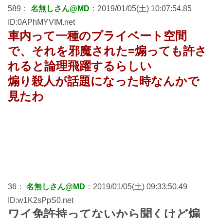
589：
名無しさん@MD
：2019/01/05(土) 10:07:54.85
ID:0APhMYVIM.net
車内って一種のプライベート空間
で、それを邪魔された=煽っても許さ
れると論理飛躍するらしい
煽り殺人が話題になった時なんかで
見たわ
36：
名無しさん@MD
：2019/01/05(土) 09:33:50.49
ID:w1K2sPpS0.net
ワイ免許持ってないから聞くけど煽