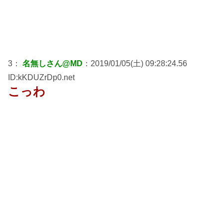
3：
名無しさん@MD
：2019/01/05(土) 09:28:24.56
ID:kKDUZrDp0.net
こっわ