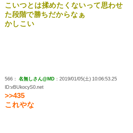
こいつとは揉めたくないって思わせ
た段階で勝ちだからなぁ
かしこい
566：
名無しさん@MD
：2019/01/05(土) 10:06:53.25
ID:vBUkocyS0.net
>>435
これやな