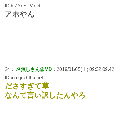
ID:blZYnSTV.net
アホやん
24：
名無しさん@MD
：2019/01/05(土) 09:32:09.42
ID:mmqnc6lha.net
ださすぎて草
なんて言い訳したんやろ