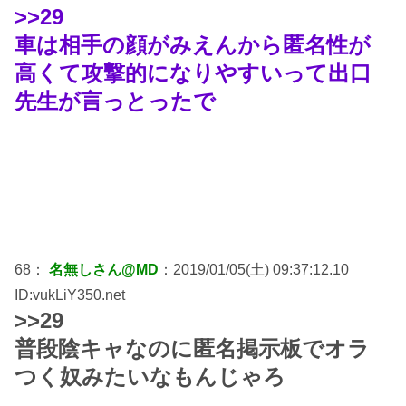
>>29
車は相手の顔がみえんから匿名性が
高くて攻撃的になりやすいって出口
先生が言っとったで
68：
名無しさん@MD
：2019/01/05(土) 09:37:12.10
ID:vukLiY350.net
>>29
普段陰キャなのに匿名掲示板でオラ
つく奴みたいなもんじゃろ