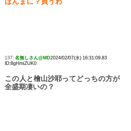
ほんまに？買うわ
137:
名無しさん@MD
2024/02/07(水) 16:31:09.83
ID:8gHmiZUK0
この人と檜山沙耶ってどっちの方が
全盛期凄いの？