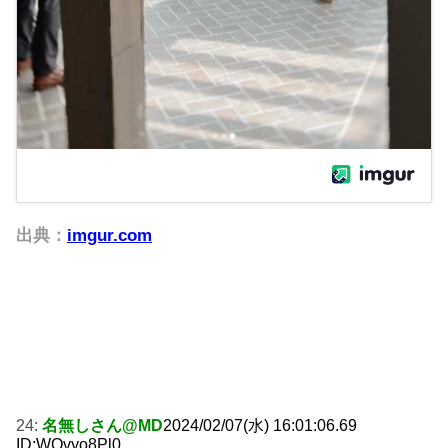
出典：
imgur.com
24:
名無しさん@MD
2024/02/07(水) 16:01:06.69
ID:WQvyo8Pl0