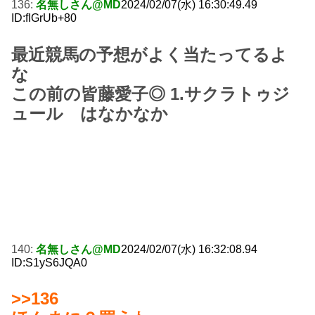
136:
名無しさん@MD
2024/02/07(水) 16:30:49.49
ID:fIGrUb+80
最近競馬の予想がよく当たってるよ
な
この前の皆藤愛子◎ 1.サクラトゥジ
ュール はなかなか
140:
名無しさん@MD
2024/02/07(水) 16:32:08.94
ID:S1yS6JQA0
>>136