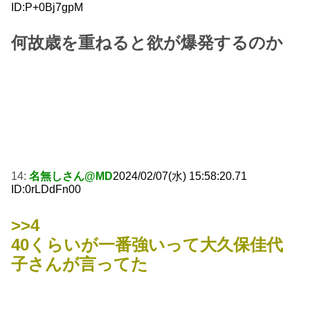
ID:P+0Bj7gpM
何故歳を重ねると欲が爆発するのか
14:
名無しさん@MD
2024/02/07(水) 15:58:20.71
ID:0rLDdFn00
>>4
40くらいが一番強いって大久保佳代
子さんが言ってた