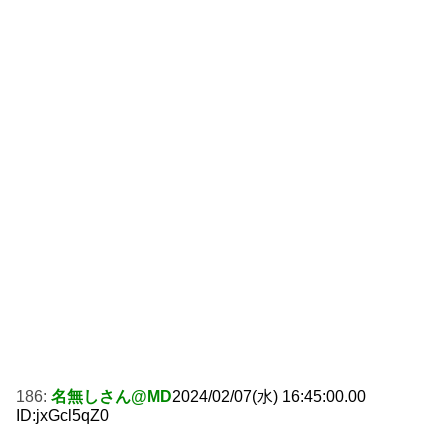
186:
名無しさん@MD
2024/02/07(水) 16:45:00.00
ID:jxGcl5qZ0