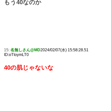
もう40なのか
15:
名無しさん@MD
2024/02/07(水) 15:58:28.51
ID:oTIoymLT0
40の肌じゃないな