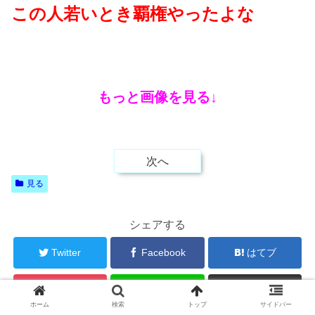
この人若いとき覇権やったよな
もっと画像を見る↓
次へ
見る
シェアする
Twitter
Facebook
はてブ
Pocket
LINE
コピー
ホーム
検索
トップ
サイドバー