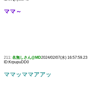
ママ～
211:
名無しさん@MD
2024/02/07(水) 16:57:59.23
ID:KrpupuDD0
ママッママアアッ