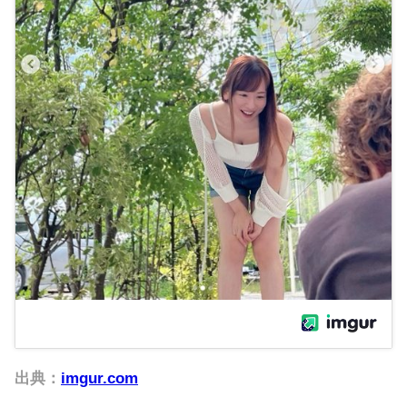
出典：
imgur.com