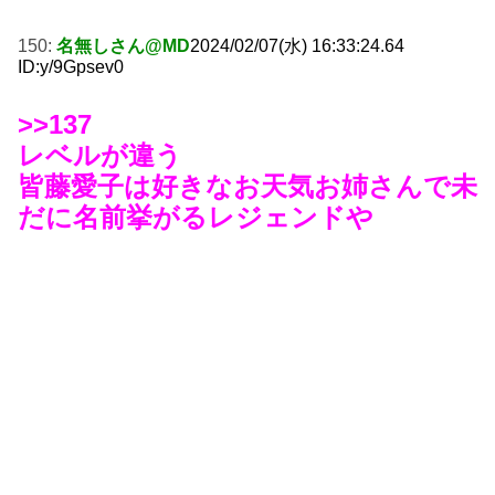
150:
名無しさん@MD
2024/02/07(水) 16:33:24.64
ID:y/9Gpsev0
>>137
レベルが違う
皆藤愛子は好きなお天気お姉さんで未
だに名前挙がるレジェンドや