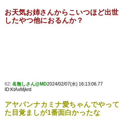
お天気お姉さんからこいつほど出世
したやつ他におるんか？
62:
名無しさん@MD
2024/02/07(水) 16:13:06.77
ID:KtAxMjkrd
アヤパンナカミナ愛ちゃんでやって
た目覚ましが1番面白かったな