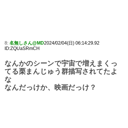
8:
名無しさん@MD
2024/02/04(日) 06:14:29.92
ID:ZQUaSRmCH
なんかのシーンで宇宙で増えまくっ
てる栗まんじゅう群描写されてたよ
な
なんだっけか、映画だっけ？