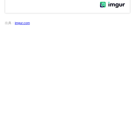
出典：
imgur.com