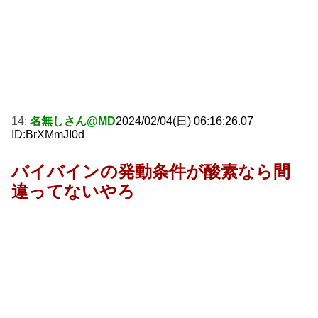
14:
名無しさん@MD
2024/02/04(日) 06:16:26.07
ID:BrXMmJI0d
バイバインの発動条件が酸素なら間
違ってないやろ