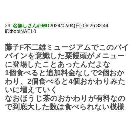
29:
名無しさん@MD
2024/02/04(日) 06:26:33.44
ID:bobINAEL0
藤子F不二雄ミュージアムでこのバイ
バインを意識した栗饅頭がメニュー
に登場したことあったんだよな
1個食べると追加料金なしで2個おか
わり、2個食べると4個おかわりみた
いに増えていく
なおほうじ茶のおかわりが有料なの
で到底大した数は食べられない模様