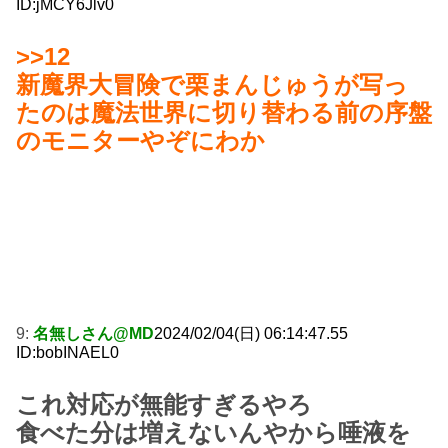
ID:jMCY6Jlv0
>>12
新魔界大冒険で栗まんじゅうが写っ
たのは魔法世界に切り替わる前の序盤
のモニターやぞにわか
9:
名無しさん@MD
2024/02/04(日) 06:14:47.55
ID:bobINAEL0
これ対応が無能すぎるやろ
食べた分は増えないんやから唾液を