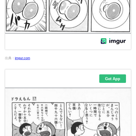
出典：
imgur.com