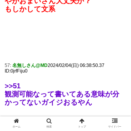
やがおまいさん大丈夫か？
もしかして文系
57:
名無しさん@MD
2024/02/04(日) 06:38:50.37
ID:0jrfFiju0
>>51
観測可能なって書いてある意味が分
かってないガイジおるやん
ホーム
検索
トップ
サイドバー