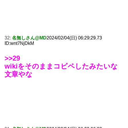
32:
名無しさん@MD
2024/02/04(日) 06:29:29.73
ID:wnt7NjDkM
>>29
wikiをそのままコピペしたみたいな
文章やな