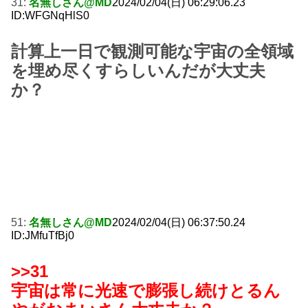
31:
名無しさん@MD
2024/02/04(日) 06:29:06.23
ID:WFGNqHlS0
計算上一日で観測可能な宇宙の全領域
を埋め尽くすらしいんだが大丈夫
か？
51:
名無しさん@MD
2024/02/04(日) 06:37:50.24
ID:JMfuTfBj0
>>31
宇宙は常に光速で膨張し続けとるん