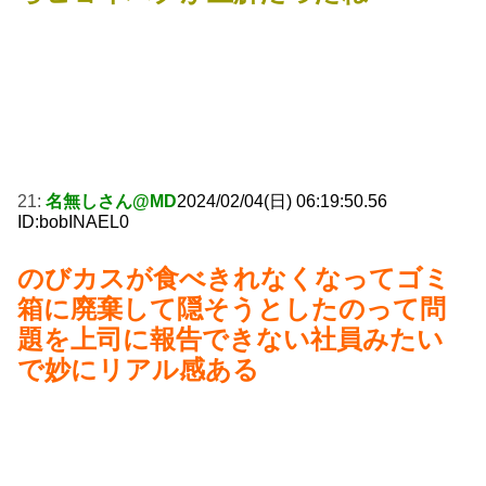
21:
名無しさん@MD
2024/02/04(日) 06:19:50.56
ID:bobINAEL0
のびカスが食べきれなくなってゴミ
箱に廃棄して隠そうとしたのって問
題を上司に報告できない社員みたい
で妙にリアル感ある