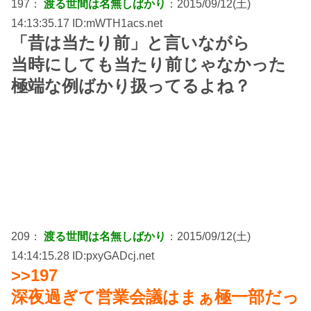
197：
渡る世間は名無しばかり
：2015/09/12(土)
14:13:35.17 ID:mWTH1acs.net
「昔は当たり前」と言いながら
当時にしても当たり前じゃなかった
極端な例ばかり扱ってるよね？
209：
渡る世間は名無しばかり
：2015/09/12(土)
14:14:15.28 ID:pxyGADcj.net
>>197
深夜過ぎて営業会議はまぁ極一部だっ