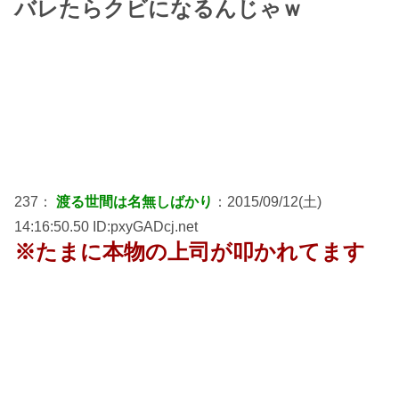
バレたらクビになるんじゃｗ
237：
渡る世間は名無しばかり
：2015/09/12(土)
14:16:50.50 ID:pxyGADcj.net
※たまに本物の上司が叩かれてます