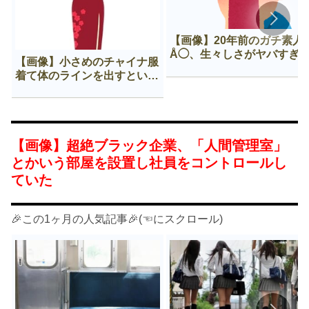
【画像】20年前のガチ素人
Å◯、生々しさがヤバすぎ
【画像】小さめのチャイナ服
着て体のラインを出すという
Нすぎる文化ｗｗｗｗｗ
【画像】超絶ブラック企業、「人間管理室」
とかいう部屋を設置し社員をコントロールし
ていた
🎉この1ヶ月の人気記事🎉(☜にスクロール)