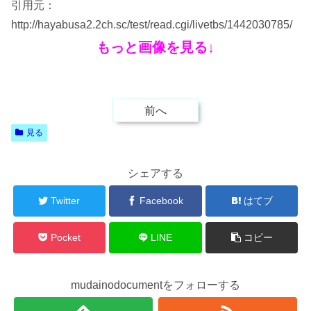
引用元：
http://hayabusa2.2ch.sc/test/read.cgi/livetbs/1442030785/
もっと画像を見る↓
前へ
見る
シェアする
Twitter
Facebook
はてブ
Pocket
LINE
コピー
mudainodocumentをフォローする