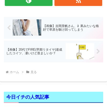
【画像】吉岡里帆さん、衤果みたいな格
好で草原を駆け回ってしまう
【画像】20代でFIRE(早期リタイヤ)達成
したコイツ、凄いけど羨ましいか？
ホーム
見る
今日イチの人気記事