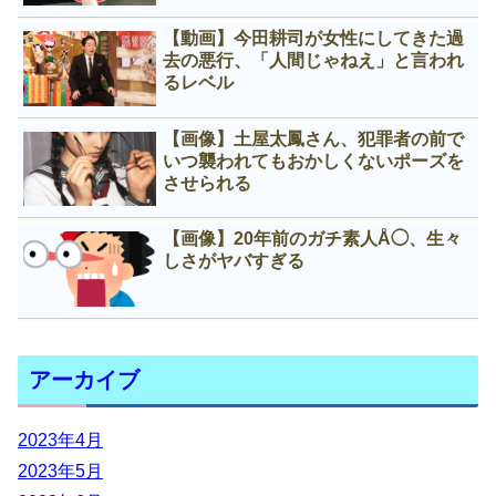
【動画】今田耕司が女性にしてきた過
去の悪行、「人間じゃねえ」と言われ
るレベル
【画像】土屋太鳳さん、犯罪者の前で
いつ襲われてもおかしくないポーズを
させられる
【画像】20年前のガチ素人Å◯、生々
しさがヤバすぎる
アーカイブ
2023年4月
2023年5月