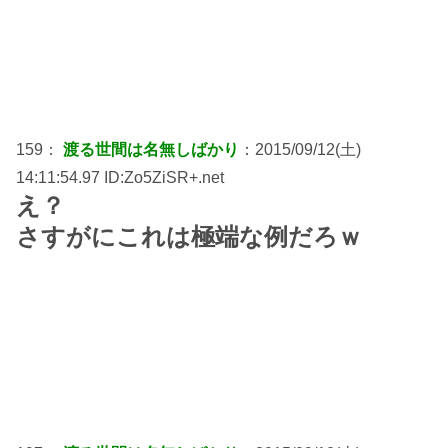
159：
渡る世間は名無しばかり
：2015/09/12(土)
14:11:54.97 ID:Zo5ZiSR+.net
え？
さすがにこれは極端な例だろｗ