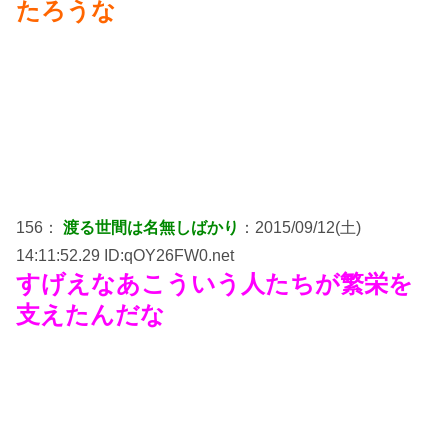
たろうな
156：
渡る世間は名無しばかり
：2015/09/12(土)
14:11:52.29 ID:qOY26FW0.net
すげえなあこういう人たちが繁栄を
支えたんだな