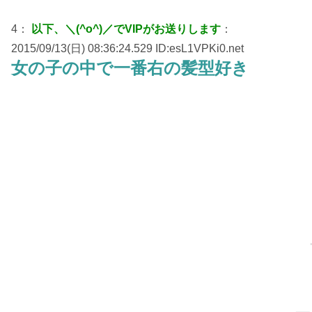
4：
以下、＼(^o^)／でVIPがお送りします
：
2015/09/13(日) 08:36:24.529 ID:esL1VPKi0.net
女の子の中で一番右の髪型好き