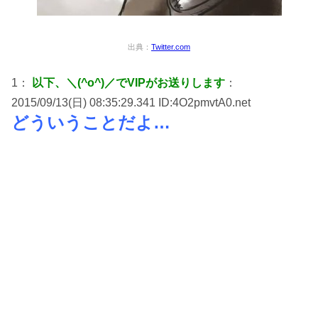
出典：
Twitter.com
1：
以下、＼(^o^)／でVIPがお送りします
：
2015/09/13(日) 08:35:29.341 ID:4O2pmvtA0.net
どういうことだよ…