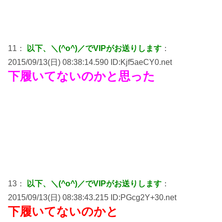
11：
以下、＼(^o^)／でVIPがお送りします
：
2015/09/13(日) 08:38:14.590 ID:Kjf5aeCY0.net
下履いてないのかと思った
13：
以下、＼(^o^)／でVIPがお送りします
：
2015/09/13(日) 08:38:43.215 ID:PGcg2Y+30.net
下履いてないのかと