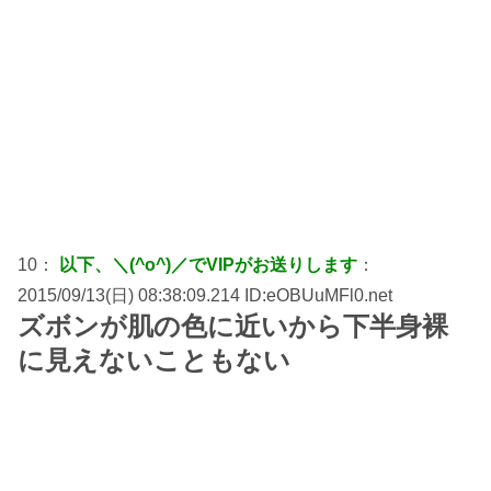
10：
以下、＼(^o^)／でVIPがお送りします
：
2015/09/13(日) 08:38:09.214 ID:eOBUuMFl0.net
ズボンが肌の色に近いから下半身裸
に見えないこともない