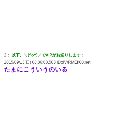
2：
以下、＼(^o^)／でVIPがお送りします
：
2015/09/13(日) 08:36:08.583 ID:dV/RMEk80.net
たまにこういうのいる