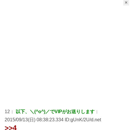
×
12：
以下、＼(^o^)／でVIPがお送りします
：
2015/09/13(日) 08:38:23.334 ID:gUnK/2U/d.net
>>4