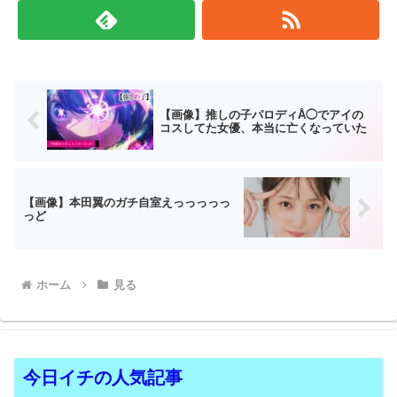
【画像】推しの子パロディÅ◯でアイの
コスしてた女優、本当に亡くなっていた
【画像】本田翼のガチ自室えっっっっっ
っど
ホーム
見る
今日イチの人気記事