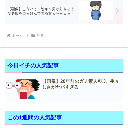
【画像】こういう、陰キャ男が好きそう
な冬服を自ら好んで着る女ｗｗｗｗｗ
ホーム
見る
今日イチの人気記事
【画像】20年前のガチ素人Å◯、生々
しさがヤバすぎる
この1週間の人気記事