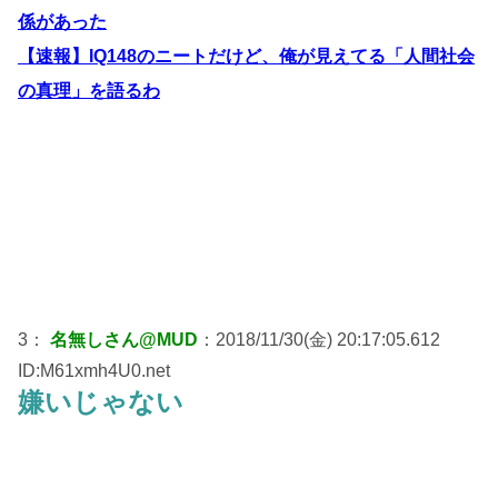
係があった
【速報】IQ148のニートだけど、俺が見えてる「人間社会
の真理」を語るわ
3：
名無しさん@MUD
：2018/11/30(金) 20:17:05.612
ID:M61xmh4U0.net
嫌いじゃない