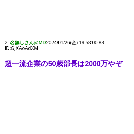
2:
名無しさん@MD
2024/01/26(金) 19:58:00.88
ID:GjXAoAdXM
超一流企業の50歳部長は2000万やぞ