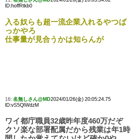
ID:hoffRtkb0
入る奴らも超一流企業入れるやつば
っかやろ
仕事量が見合うかは知らんが
16:
名無しさん@MD
2024/01/26(金) 20:05:24.75
ID:vS5QlWdzM
ワイ都庁職員32歳昨年度460万だぞ
クソ楽な部署配属だから残業は年1時
間したか覚えてないけど確か0や