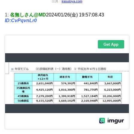
出典：
irasutoya.com
1:
名無しさん@MD
2024/01/26(金) 19:57:08.43
ID:CvPqvnLr0