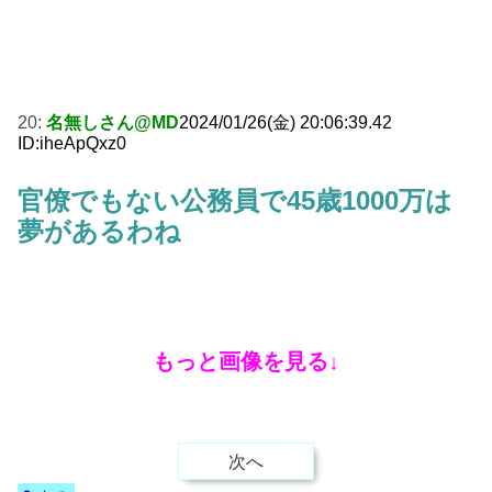
20:
名無しさん@MD
2024/01/26(金) 20:06:39.42
ID:iheApQxz0
官僚でもない公務員で45歳1000万は
夢があるわね
もっと画像を見る↓
次へ