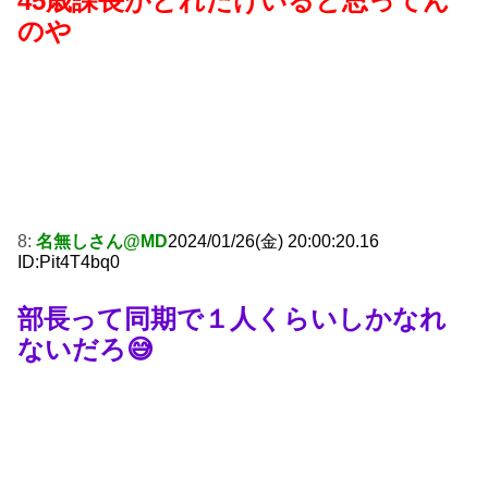
45歳課長がどれだけいると思ってん
のや
8:
名無しさん@MD
2024/01/26(金) 20:00:20.16
ID:Pit4T4bq0
部長って同期で１人くらいしかなれ
ないだろ😅