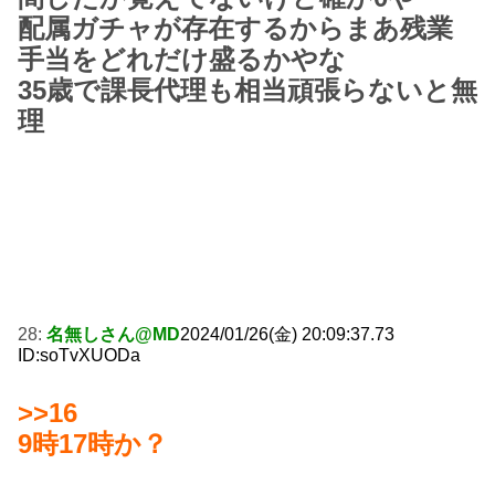
配属ガチャが存在するからまあ残業
手当をどれだけ盛るかやな
35歳で課長代理も相当頑張らないと無
理
28:
名無しさん@MD
2024/01/26(金) 20:09:37.73
ID:soTvXUODa
>>16
9時17時か？