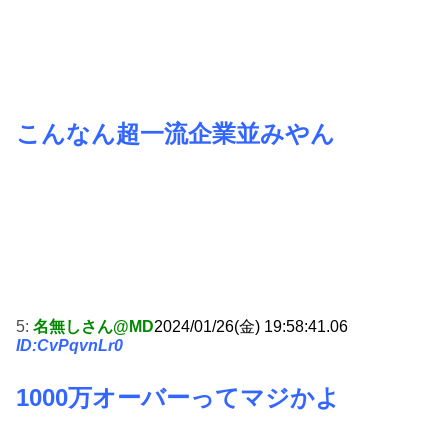
こんなん超一流企業並みやん
5:
名無しさん@MD
2024/01/26(金) 19:58:41.06
ID:CvPqvnLr0
1000万オーバーってマジかよ