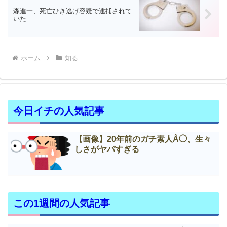
森進一、死亡ひき逃げ容疑で逮捕されて
いた
ホーム
知る
今日イチの人気記事
【画像】20年前のガチ素人Å◯、生々
しさがヤバすぎる
この1週間の人気記事