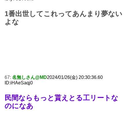
1番出世してこれってあんまり夢ない
よな
67:
名無しさん@MD
2024/01/26(金) 20:30:36.60
ID:iHAeSaqj0
民間ならもっと貰えとる工リートな
のになあ