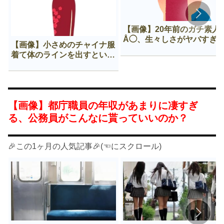
【画像】20年前のガチ素人
Å◯、生々しさがヤバすぎ
【画像】小さめのチャイナ服
着て体のラインを出すという
Нすぎる文化ｗｗｗｗｗ
【画像】都庁職員の年収があまりに凄すぎ
る、公務員がこんなに貰っていいのか？
🎉この1ヶ月の人気記事🎉(☜にスクロール)