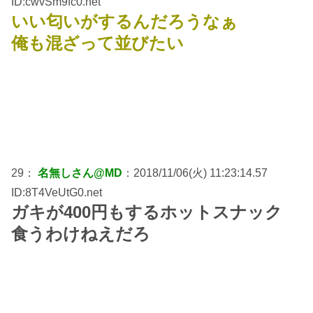
ID:cwvSm9fc0.net
いい匂いがするんだろうなぁ
俺も混ざって並びたい
29：
名無しさん@MD
：2018/11/06(火) 11:23:14.57
ID:8T4VeUtG0.net
ガキが400円もするホットスナック
食うわけねえだろ