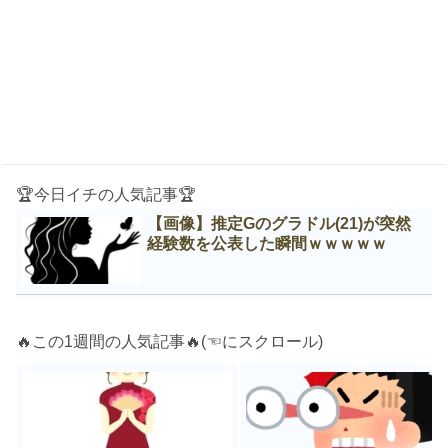
🏆今日イチの人気記事🏆
【画像】推定Gのグラドル(21)が突然
経験数を公表した瞬間ｗｗｗｗｗ
🔥この1週間の人気記事🔥(☜にスクロール)