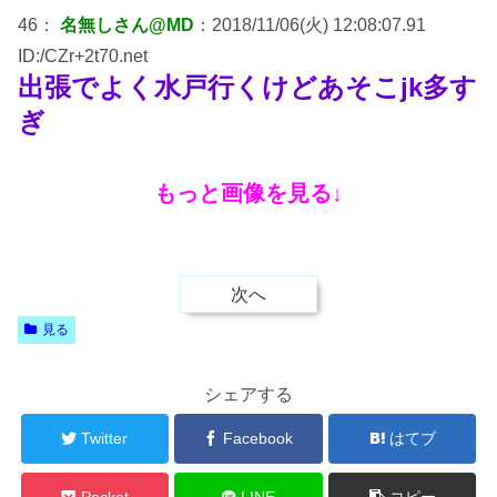
46：
名無しさん@MD
：2018/11/06(火) 12:08:07.91
ID:/CZr+2t70.net
出張でよく水戸行くけどあそこjk多す
ぎ
もっと画像を見る↓
次へ
見る
シェアする
Twitter
Facebook
はてブ
Pocket
LINE
コピー