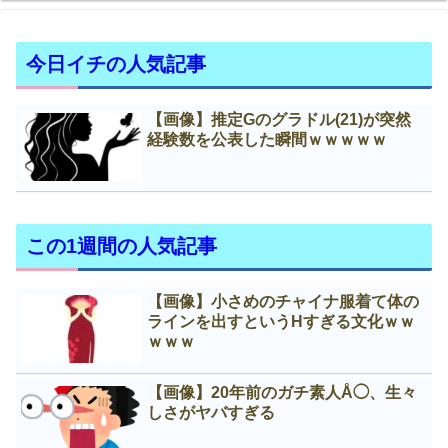
今日イチの人気記事
【画像】推定Gのグラドル(21)が突然
経験数を公表した瞬間ｗｗｗｗｗ
この1週間の人気記事
【画像】小さめのチャイナ服着て体の
ラインを出すというНすぎる文化ｗｗ
ｗｗｗ
【画像】20年前のガチ素人Å◯、生々
しさがヤバすぎる