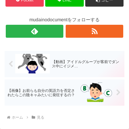
mudainodocumentをフォローする
【動画】アイドルグループが客前でダン
ス中にイジメ…
【画像】お前らも自分の英語力を否定さ
れたらこの陰キャみたいに発狂するの？
ホーム
見る