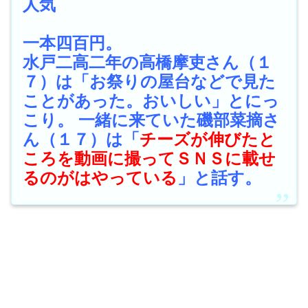
人気
一本四百円。
水戸二高二年の高橋摩吏さん（１
７）は「お祭りの屋台などで見た
ことがあった。おいしい」とにっ
こり。 一緒に来ていた磯部菜摘さ
ん（１７）は「
チーズが伸びたと
ころを動画に撮ってＳＮＳに載せ
るのがはやっている
」と話す。