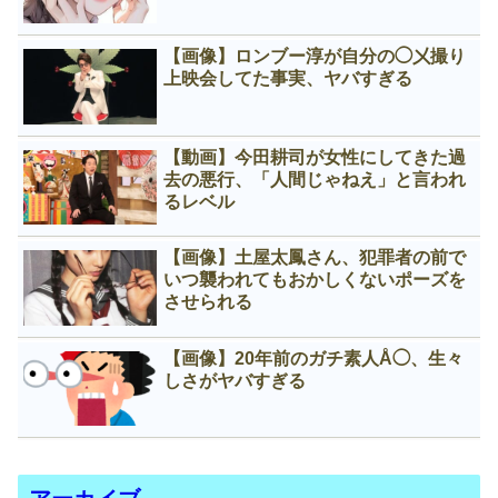
【画像】ロンブー淳が自分の◯㐅撮り
上映会してた事実、ヤバすぎる
【動画】今田耕司が女性にしてきた過
去の悪行、「人間じゃねえ」と言われ
るレベル
【画像】土屋太鳳さん、犯罪者の前で
いつ襲われてもおかしくないポーズを
させられる
【画像】20年前のガチ素人Å◯、生々
しさがヤバすぎる