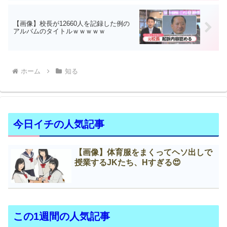
【画像】校長が12660人を記録した例の
アルバムのタイトルｗｗｗｗｗ
ホーム
知る
今日イチの人気記事
【画像】体育服をまくってヘソ出しで
授業するJKたち、Нすぎる😍
この1週間の人気記事