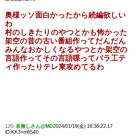
奥様ッソ面白かったから続編欲しい
わ
村のしきたりのやつとかも怖かった
架空の昔の古い番組作ってだんだん
みんなおかしくなるやつとか架空の
言語作ってその言語喋ってバラ工テ
ィ作ったりテレ東攻めてるわ
120:
名無しさん@MD
2024/01/19(金) 16:36:22.17
ID:KK3+m6540