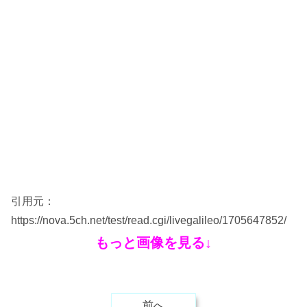
引用元：
https://nova.5ch.net/test/read.cgi/livegalileo/1705647852/
もっと画像を見る↓
前へ