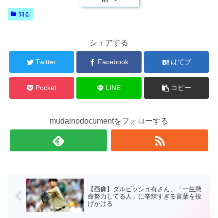
知る
シェアする
Twitter
Facebook
はてブ
Pocket
LINE
コピー
mudainodocumentをフォローする
【画像】ダルビッシュ有さん、「一生懸
命努力してる人」に辛辣すぎる言葉を投
げかける