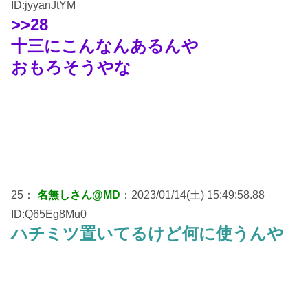
ID:jyyanJtYM
>>28
十三にこんなんあるんや
おもろそうやな
25：
名無しさん@MD
：2023/01/14(土) 15:49:58.88
ID:Q65Eg8Mu0
ハチミツ置いてるけど何に使うんや