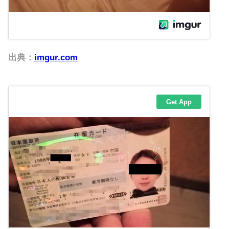
出典：
imgur.com