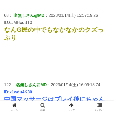
68：
名無しさん@MD
：2023/01/14(土) 15:57:19.26
ID:6JMHoqBT0
なんG民の中でもなかなかのクズっ
ぷり
122：
名無しさん@MD
：2023/01/14(土) 16:09:18.74
ID:x1wdu4K30
中国マッサージはプレイ後にちゃん
と肩もみしっかりやってくれる子の
ホーム
検索
トップ
サイドバー