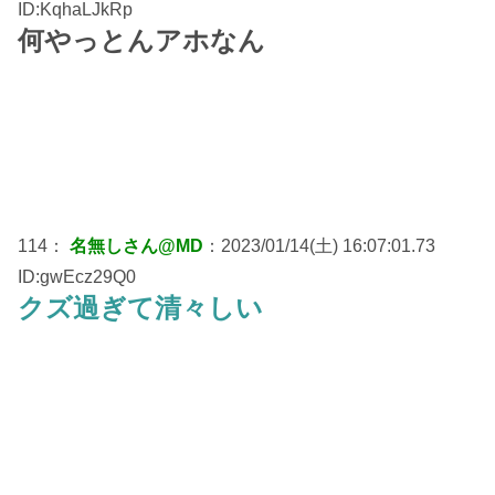
ID:KqhaLJkRp
何やっとんアホなん
114：
名無しさん@MD
：2023/01/14(土) 16:07:01.73
ID:gwEcz29Q0
クズ過ぎて清々しい