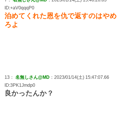
ID:+aV0qqqP0
泊めてくれた恩を仇で返すのはやめ
ろよ
13：
名無しさん@MD
：2023/01/14(土) 15:47:07.66
ID:3PK1Jmdp0
良かったんか？