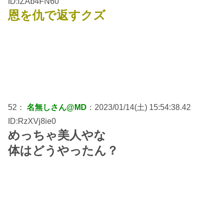
ID:lZAb4FN60
恩を仇で返すクズ
52：
名無しさん@MD
：2023/01/14(土) 15:54:38.42
ID:RzXVj8ie0
めっちゃ美人やな
体はどうやったん？