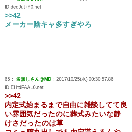
ID:deqJut+Y0.net
>>42
メーカー陰キャ多すぎやろ
65：
名無しさん@MD
：2017/10/25(水) 00:30:57.86
ID:EHtdFAAL0.net
>>42
内定式始まるまで自由に雑談してて良
い雰囲気だったのに葬式みたいな静
けさだったのは草