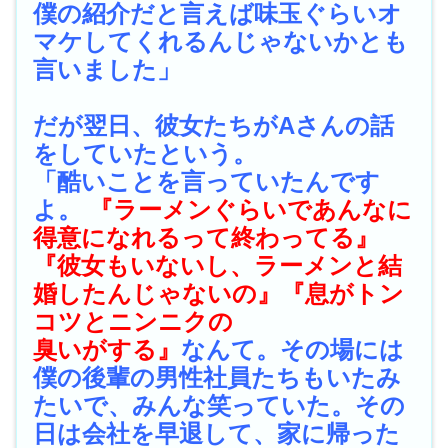
僕の紹介だと言えば味玉ぐらいオ
マケしてくれるんじゃないかとも
言いました」
だが翌日、彼女たちがAさんの話
をしていたという。
「酷いことを言っていたんです
よ。
『ラーメンぐらいであんなに
得意になれるって終わってる』
『彼女もいないし、ラーメンと結
婚したんじゃないの』『息がトン
コツとニンニクの
臭いがする』
なんて。その場には
僕の後輩の男性社員たちもいたみ
たいで、みんな笑っていた。その
日は会社を早退して、家に帰った