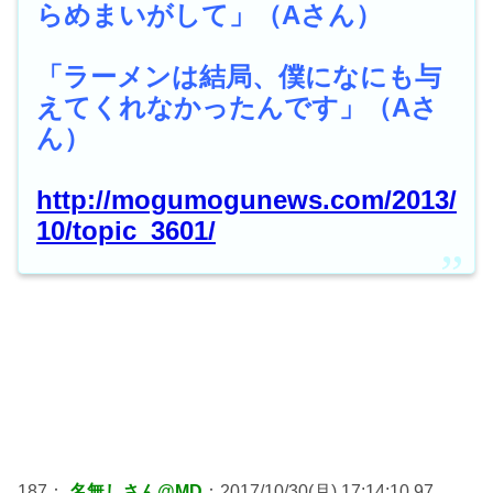
らめまいがして」（Aさん）
「ラーメンは結局、僕になにも与
えてくれなかったんです」（Aさ
ん）
http://mogumogunews.com/2013/
10/topic_3601/
187：
名無しさん@MD
：2017/10/30(月) 17:14:10.97