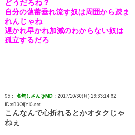
どうだろね？
自分の薀蓄垂れ流す奴は周囲から疎ま
れんじゃね
遅かれ早かれ加減のわからない奴は
孤立するだろ
95：
名無しさん@MD
：2017/10/30(月) 16:33:14.62
ID:sB3OIjYl0.net
こんなんで心折れるとかオタクじゃ
ねぇ