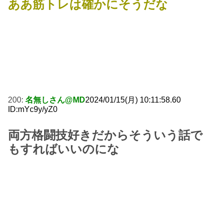
ああ筋トレは確かにそうだな
200:
名無しさん@MD
2024/01/15(月) 10:11:58.60
ID:mYc9y/yZ0
両方格闘技好きだからそういう話で
もすればいいのにな