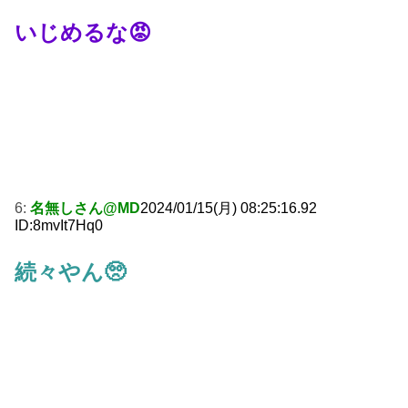
いじめるな😡
6:
名無しさん@MD
2024/01/15(月) 08:25:16.92
ID:8mvIt7Hq0
続々やん🥺