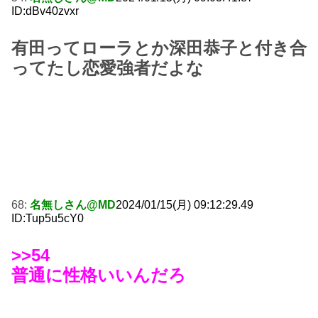
ID:dBv40zvxr
有田ってローラとか深田恭子と付き合
ってたし恋愛強者だよな
68:
名無しさん@MD
2024/01/15(月) 09:12:29.49
ID:Tup5u5cY0
>>54
普通に性格いいんだろ