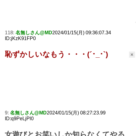
118:
名無しさん@MD
2024/01/15(月) 09:36:07.34
ID:jKzK91FP0
恥ずかしいなもう・・・(´･_･`)
×
9:
名無しさん@MD
2024/01/15(月) 08:27:23.99
ID:q9PeLjPl0
女遊びとお笑いしか知らなくてやる