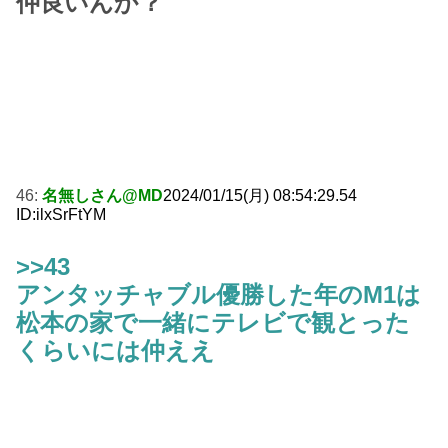
仲良いんか？
46:
名無しさん@MD
2024/01/15(月) 08:54:29.54
ID:ilxSrFtYM
>>43
アンタッチャブル優勝した年のM1は
松本の家で一緒にテレビで観とった
くらいには仲ええ