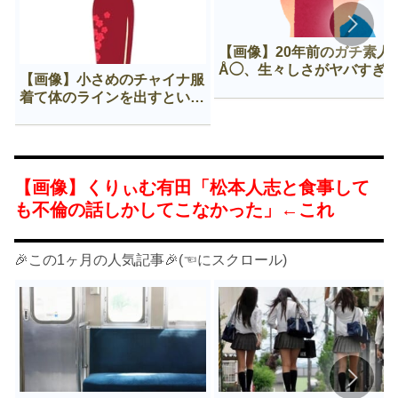
【画像】20年前のガチ素人
Å◯、生々しさがヤバすぎ
【画像】小さめのチャイナ服
着て体のラインを出すという
Нすぎる文化ｗｗｗｗｗ
【画像】くりぃむ有田「松本人志と食事して
も不倫の話しかしてこなかった」←これ
🎉この1ヶ月の人気記事🎉(☜にスクロール)