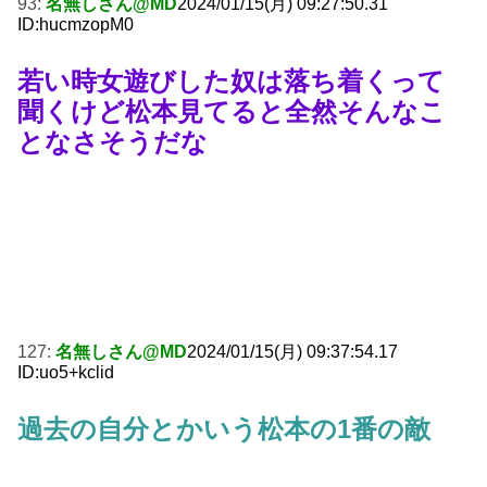
93:
名無しさん@MD
2024/01/15(月) 09:27:50.31
ID:hucmzopM0
若い時女遊びした奴は落ち着くって
聞くけど松本見てると全然そんなこ
となさそうだな
127:
名無しさん@MD
2024/01/15(月) 09:37:54.17
ID:uo5+kclid
過去の自分とかいう松本の1番の敵