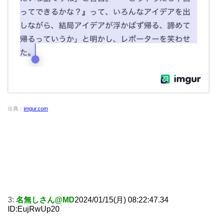
出典：
imgur.com
3:
名無しさん@MD
2024/01/15(月) 08:22:47.34
ID:EujRwUp20