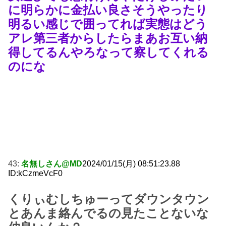
に明らかに金払い良さそうやったり
明るい感じで囲ってれば実態はどう
アレ第三者からしたらまあお互い納
得してるんやろなって察してくれる
のにな
43:
名無しさん@MD
2024/01/15(月) 08:51:23.88
ID:kCzmeVcF0
くりぃむしちゅーってダウンタウン
とあんま絡んでるの見たことないな