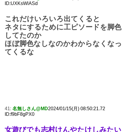
ID:UXKsWlASd
これだけいろいろ出てくると
ネタにするために工ピソードを脚色
してたのか
ほぼ脚色なしなのかわからなくなっ
てくるな
41:
名無しさん@MD
2024/01/15(月) 08:50:21.72
ID:f9bF8gPX0
女遊びでも志村けんやたけしみたい