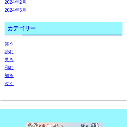
2024年2月
2024年3月
カテゴリー
笑う
読む
見る
和む
知る
泣く