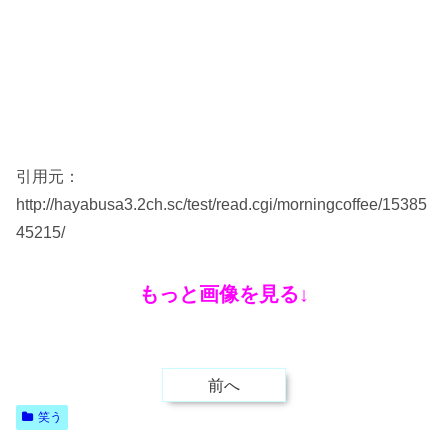
引用元：
http://hayabusa3.2ch.sc/test/read.cgi/morningcoffee/15385
45215/
もっと画像を見る↓
前へ
笑う