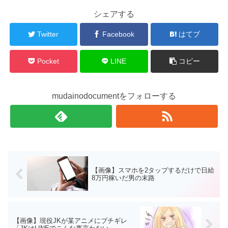
シェアする
Twitter
Facebook
はてブ
Pocket
LINE
コピー
mudainodocumentをフォローする
【画像】スマホを2タップするだけで日給
8万円稼いだ男の末路
【画像】現役JKが某アニメにブチギレ