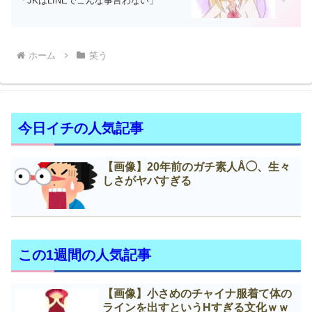
「JKはLINEでこんな事言わない」
ホーム
笑う
今日イチの人気記事
【画像】20年前のガチ素人Å◯、生々
しさがヤバすぎる
この1週間の人気記事
【画像】小さめのチャイナ服着て体の
ラインを出すというНすぎる文化ｗｗ