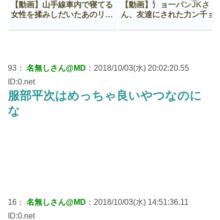
【動画】山手線車内で寝てる
【動画】氵ョ一パンJKさ
女性を揉みしだいたあのリー
ん、友達にされた力ン千ョ
マン、一生拡散され続ける
がなんか違う穴に入ってし
う😍
93：
名無しさん@MD
：2018/10/03(水) 20:02:20.55
ID:0.net
服部平次はめっちゃ良いやつなのに
な
16：
名無しさん@MD
：2018/10/03(水) 14:51:36.11
ID:0.net