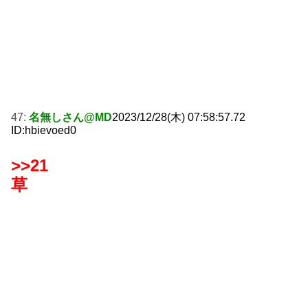
47:
名無しさん@MD
2023/12/28(木) 07:58:57.72
ID:hbievoed0
>>21
草