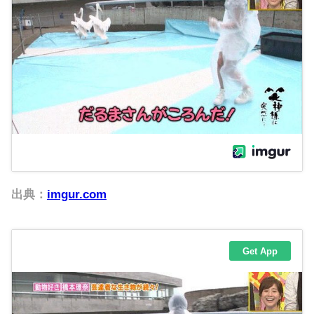
出典：
imgur.com