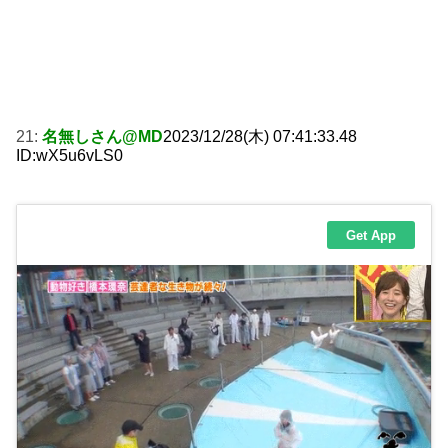
21:
名無しさん@MD
2023/12/28(木) 07:41:33.48
ID:wX5u6vLS0