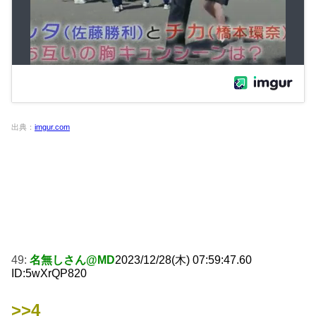
出典：
imgur.com
49:
名無しさん@MD
2023/12/28(木) 07:59:47.60
ID:5wXrQP820
>>4