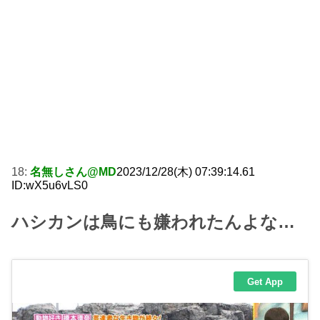
18:
名無しさん@MD
2023/12/28(木) 07:39:14.61
ID:wX5u6vLS0
ハシカンは鳥にも嫌われたんよな…