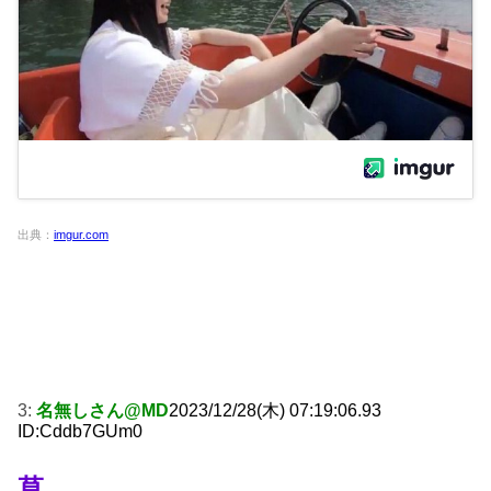
出典：
imgur.com
3:
名無しさん@MD
2023/12/28(木) 07:19:06.93
ID:Cddb7GUm0
草