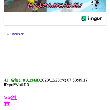
出典：
imgur.com
41:
名無しさん@MD
2023/12/28(木) 07:53:49.17
ID:poEVntkR0
>>21
草