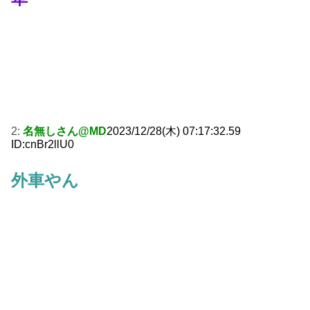
2:
名無しさん@MD
2023/12/28(木) 07:17:32.59
ID:cnBr2llU0
外車やん