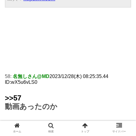
58:
名無しさん@MD
2023/12/28(木) 08:25:35.44
ID:wX5u6vLS0
>>57
動画あったのか
ホーム
検索
トップ
サイドバー