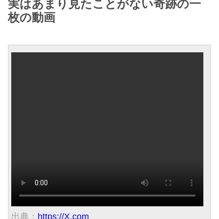
実はあまり見たことがない奇跡の一
枚の動画
出典：
https://X.com