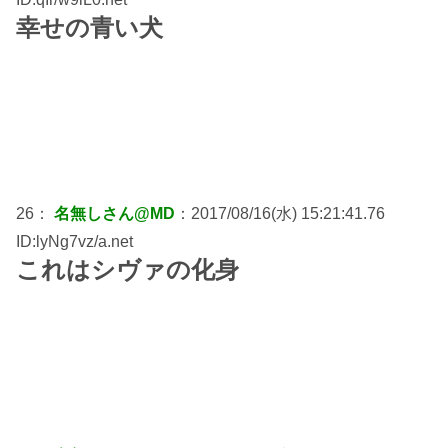
幸せの青い犬
26：
名無しさん@MD
：2017/08/16(水) 15:21:41.76
ID:lyNg7vz/a.net
これはシヴァの化身