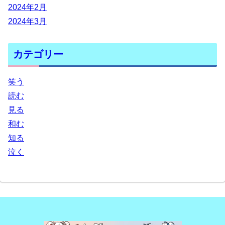
2024年2月
2024年3月
カテゴリー
笑う
読む
見る
和む
知る
泣く