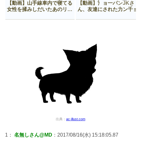
【動画】山手線車内で寝てる
【動画】氵ョ一パンJKさ
女性を揉みしだいたあのリー
ん、友達にされた力ン千ョ
マン、一生拡散され続ける
がなんか違う穴に入ってし
う😍
出典：
ac-illust.com
1：
名無しさん@MD
：2017/08/16(水) 15:18:05.87