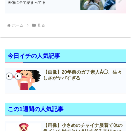
画像に全て詰まってる
ホーム
見る
今日イチの人気記事
【画像】20年前のガチ素人Å◯、生々
しさがヤバすぎる
この1週間の人気記事
【画像】小さめのチャイナ服着て体の