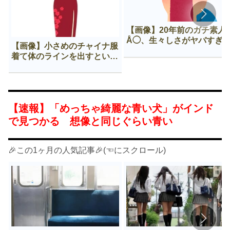
【画像】20年前のガチ素人
Å◯、生々しさがヤバすぎ
【画像】小さめのチャイナ服
着て体のラインを出すという
Нすぎる文化ｗｗｗｗｗ
【速報】「めっちゃ綺麗な青い犬」がインド
で見つかる 想像と同じぐらい青い
🎉この1ヶ月の人気記事🎉(☜にスクロール)