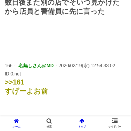
数日後また別の店でそいつ見かけた
から店員と警備員に先に言った
166：
名無しさん@MD
：2020/02/19(水) 12:54:33.02
ID:0.net
>>161
すげーよお前
ホーム
検索
トップ
サイドバー