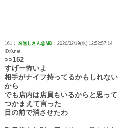
161：
名無しさん@MD
：2020/02/19(水) 12:52:57.14
ID:0.net
>>152
すげー怖いよ
相手がナイフ持ってるかもしれない
から
でも店内は店員もいるからと思って
つかまえて言った
目の前で消させたわ