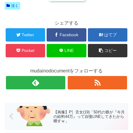
泣く
シェアする
Twitter
Facebook
はてブ
Pocket
LINE
コピー
mudainodocumentをフォローする
【画像】P氵舌女(19)「50代の爺が『今月
の給料44万』って自慢LINEしてきたから
晒すｗ」