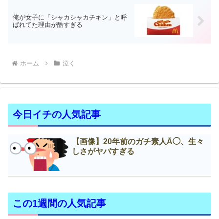
俺が女子に「シャカシャカチキン」と呼
ばれてた理由が酷すぎる
ホーム
泣く
今日イチの人気記事
【画像】20年前のガチ素人Å◯、生々
しさがヤバすぎる
この1週間の人気記事