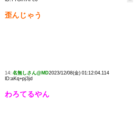
歪んじゃう
14:
名無しさん@MD
2023/12/08(金) 01:12:04.114
ID:aKq+pj3jd
わろてるやん