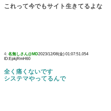
これって今でもサイト生きてるよな
4:
名無しさん@MD
2023/12/08(金) 01:07:51.054
ID:EpkjRmH60
全く痛くないです
システマやってるんで