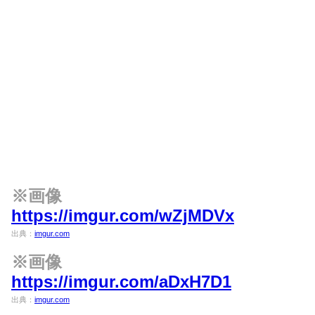
※画像
https://imgur.com/wZjMDVx
出典：
imgur.com
※画像
https://imgur.com/aDxH7D1
出典：
imgur.com