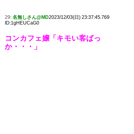
29:
名無しさん@MD
2023/12/03(日) 23:37:45.769
ID:1gHEUCaG0
コンカフェ嬢「キモい客ばっ
か・・・」