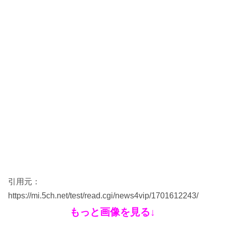
引用元：
https://mi.5ch.net/test/read.cgi/news4vip/1701612243/
もっと画像を見る↓